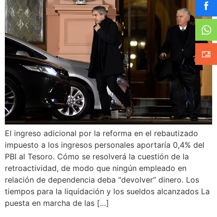
El ingreso adicional por la reforma en el rebautizado
impuesto a los ingresos personales aportaría 0,4% del
PBI al Tesoro. Cómo se resolverá la cuestión de la
retroactividad, de modo que ningún empleado en
relación de dependencia deba “devolver” dinero. Los
tiempos para la liquidación y los sueldos alcanzados La
puesta en marcha de las […]