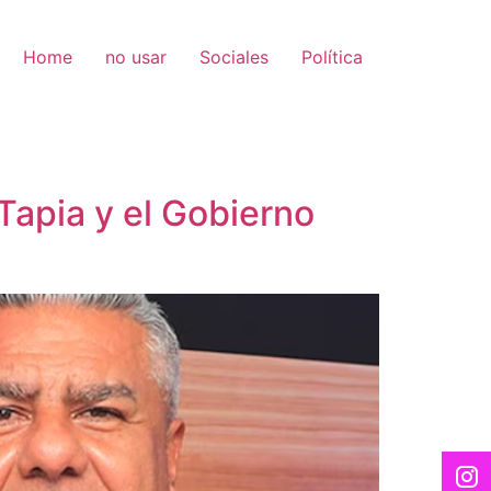
Home
no usar
Sociales
Política
Tapia y el Gobierno