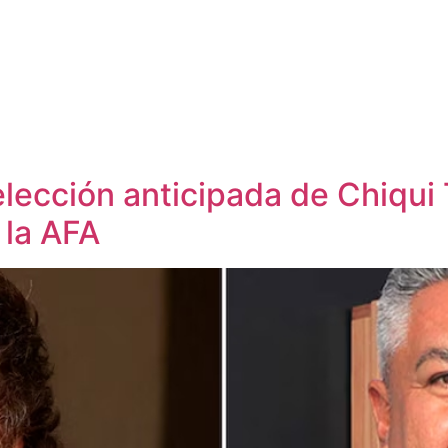
elección anticipada de Chiqui 
 la AFA