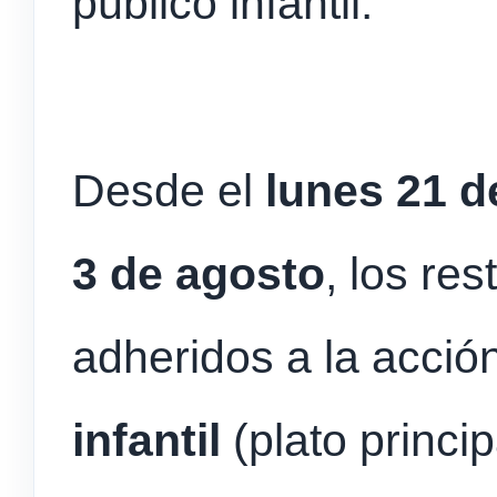
público infantil.
Desde el
lunes 21 d
3 de agosto
, los re
adheridos a la acció
infantil
(plato princi