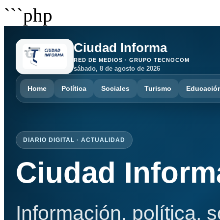
```php
Ciudad Informa
RED DE MEDIOS · GRUPO TECNOCOM
sábado, 8 de agosto de 2026
Home
Política
Sociales
Turismo
Educació
DIARIO DIGITAL · ACTUALIDAD
Ciudad Inform
Información, política, 