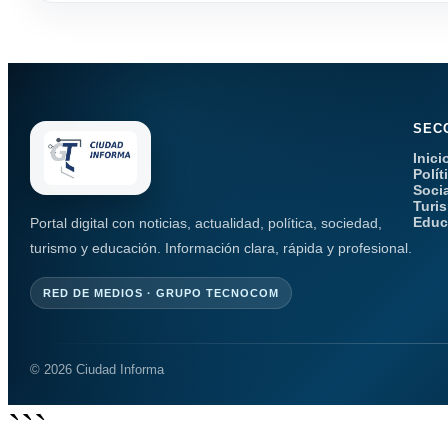
SEC
Inici
Polít
Soci
Turi
Educ
Portal digital con noticias, actualidad, política, sociedad,
turismo y educación. Información clara, rápida y profesional.
RED DE MEDIOS · GRUPO TECNOCOM
© 2026 Ciudad Informa
```