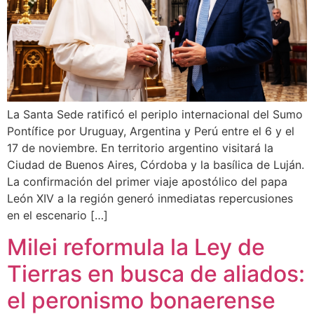
La Santa Sede ratificó el periplo internacional del Sumo
Pontífice por Uruguay, Argentina y Perú entre el 6 y el
17 de noviembre. En territorio argentino visitará la
Ciudad de Buenos Aires, Córdoba y la basílica de Luján.
La confirmación del primer viaje apostólico del papa
León XIV a la región generó inmediatas repercusiones
en el escenario […]
Milei reformula la Ley de
Tierras en busca de aliados:
el peronismo bonaerense