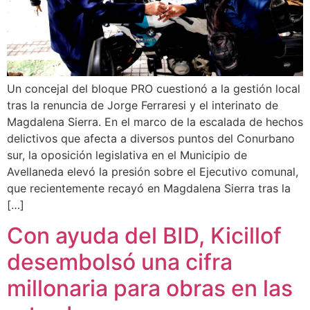
Un concejal del bloque PRO cuestionó a la gestión local
tras la renuncia de Jorge Ferraresi y el interinato de
Magdalena Sierra. En el marco de la escalada de hechos
delictivos que afecta a diversos puntos del Conurbano
sur, la oposición legislativa en el Municipio de
Avellaneda elevó la presión sobre el Ejecutivo comunal,
que recientemente recayó en Magdalena Sierra tras la
[…]
Con ayuda del BID, Kicillof
desembolsó una cifra
millonaria para obras en las