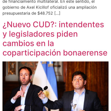
de financiamiento multilateral. En este sentido, el
gobierno de Axel Kicillof oficializó una ampliación
presupuestaria de $48.752 […]
¿Nuevo CUD?: intendentes
y legisladores piden
cambios en la
coparticipación bonaerense