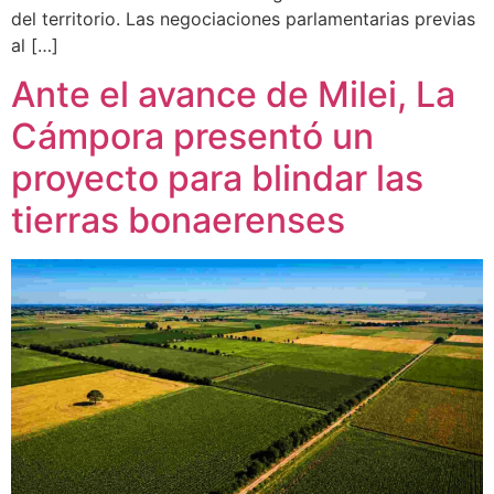
del territorio. Las negociaciones parlamentarias previas
al […]
Ante el avance de Milei, La
Cámpora presentó un
proyecto para blindar las
tierras bonaerenses