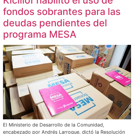
Kicillof habilitó el uso de
fondos sobrantes para las
deudas pendientes del
programa MESA
El Ministerio de Desarrollo de la Comunidad,
encabezado por Andrés Larroque, dictó la Resolución