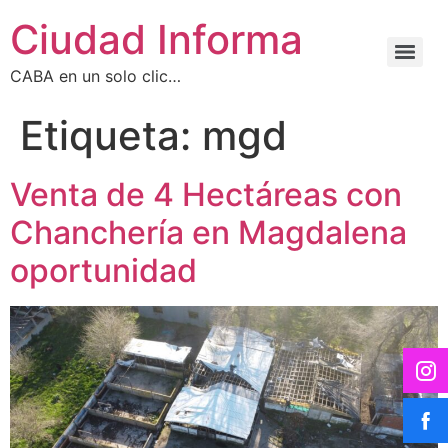
Ciudad Informa
CABA en un solo clic…
Etiqueta:
mgd
Venta de 4 Hectáreas con
Chanchería en Magdalena
oportunidad