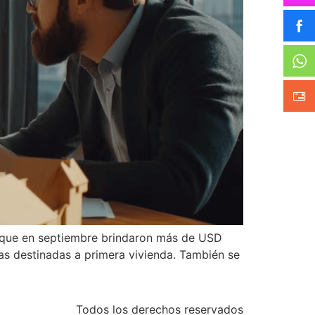
s, que en septiembre brindaron más de USD
s destinadas a primera vivienda. También se
Todos los derechos reservados