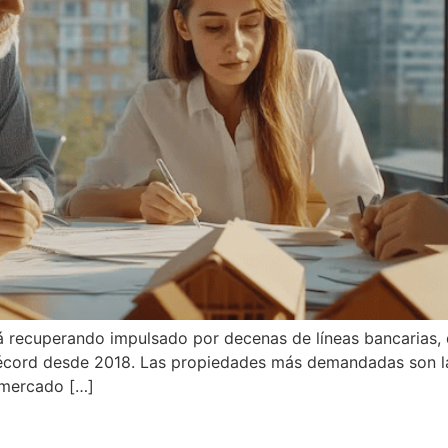
está recuperando impulsado por decenas de líneas bancaria
 récord desde 2018. Las propiedades más demandadas son la
 mercado […]