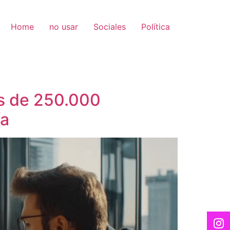
Home
no usar
Sociales
Política
ás de 250.000
ía