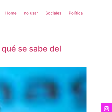
Home
no usar
Sociales
Política
: qué se sabe del