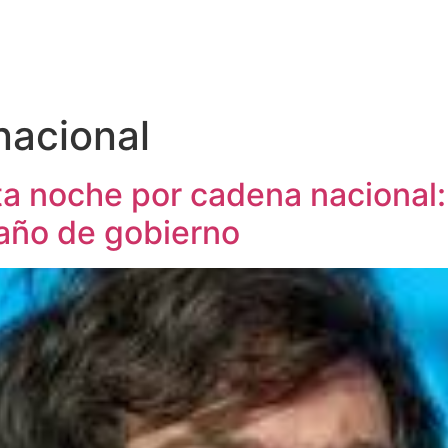
nacional
sta noche por cadena nacional
 año de gobierno