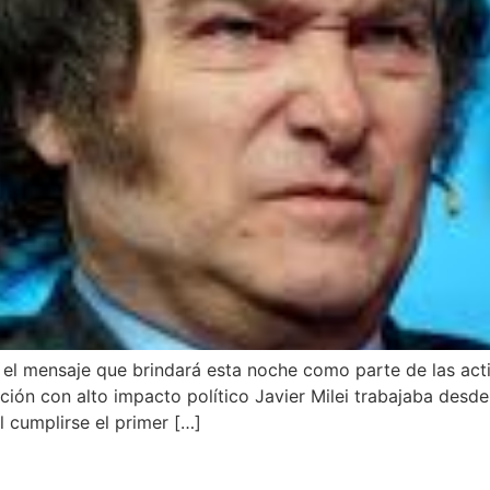
el mensaje que brindará esta noche como parte de las activi
ación con alto impacto político Javier Milei trabajaba desde
l cumplirse el primer […]