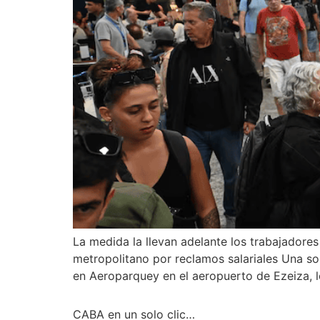
La medida la llevan adelante los trabajadore
metropolitano por reclamos salariales Una s
en Aeroparquey en el aeropuerto de Ezeiza, 
CABA en un solo clic…