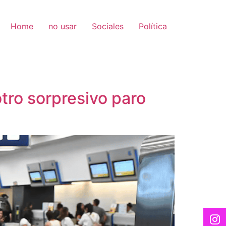
Home
no usar
Sociales
Política
tro sorpresivo paro