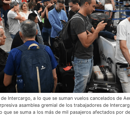
s de Intercargo, a lo que se suman vuelos cancelados de Ae
orpresiva asamblea gremial de los trabajadores de Interca
lo que se suma a los más de mil pasajeros afectados por d