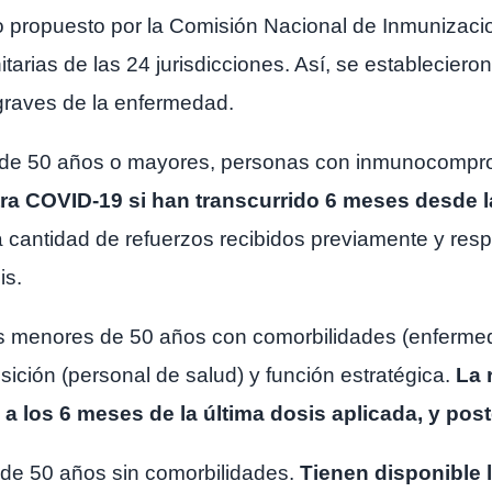
 propuesto por la Comisión Nacional de Inmunizaci
anitarias de las 24 jurisdicciones. Así, se establecier
 graves de la enfermedad.
 de 50 años o mayores, personas con inmunocompr
tra COVID-19 si han transcurrido 6 meses desde l
cantidad de refuerzos recibidos previamente y respe
is.
 menores de 50 años con comorbilidades (enfermeda
ición (personal de salud) y función estratégica.
La 
a los 6 meses de la última dosis aplicada, y pos
e 50 años sin comorbilidades.
Tienen disponible 