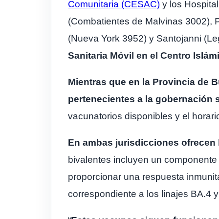
Comunitaria (CESAC)
y los Hospita
(Combatientes de Malvinas 3002), Pi
(Nueva York 3952) y Santojanni (L
Sanitaria Móvil en el Centro Islámi
Mientras que en la Provincia de 
pertenecientes a la gobernación 
vacunatorios disponibles y el horar
En ambas jurisdicciones ofrecen 
bivalentes incluyen un componente 
proporcionar una respuesta inmuni
correspondiente a los linajes BA.4 