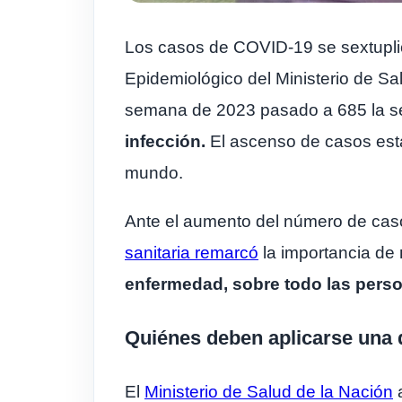
Los casos de COVID-19 se sextupl
Epidemiológico del Ministerio de Sal
semana de 2023 pasado a 685 la 
infección.
El ascenso de casos está
mundo.
Ante el aumento del número de caso
sanitaria remarcó
la importancia de
enfermedad, sobre todo las pers
Quiénes deben aplicarse una 
El
Ministerio de Salud de la Nación
a