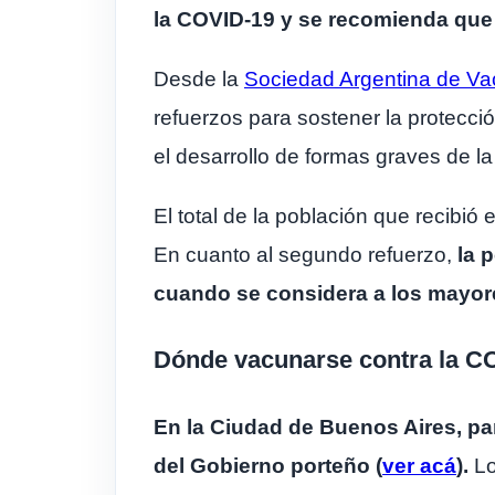
la COVID-19 y se recomienda que 
Desde la
Sociedad Argentina de Va
refuerzos para sostener la protecci
el desarrollo de formas graves de l
El total de la población que recibi
En cuanto al segundo refuerzo,
la 
cuando se considera a los mayor
Dónde vacunarse contra la CO
En la Ciudad de Buenos Aires, par
del Gobierno porteño (
ver acá
).
Lo