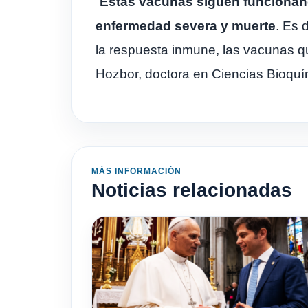
“
Estas vacunas siguen funcionando
enfermedad severa y muerte
. Es 
la respuesta inmune, las vacunas qu
Hozbor, doctora en Ciencias Bioquí
MÁS INFORMACIÓN
Noticias relacionadas