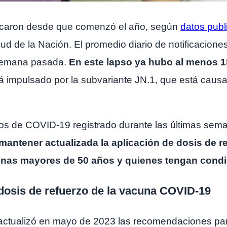
icaron desde que comenzó el año, según
datos publ
ud de la Nación. El promedio diario de notificacione
semana pasada.
En este lapso ya hubo al menos 15
 impulsado por la subvariante JN.1, que está causa
s de COVID-19 registrado durante las últimas sema
mantener actualizada la aplicación de dosis de r
onas mayores de 50 años y quienes tengan condi
dosis de refuerzo de la vacuna COVID-19
ctualizó en mayo de 2023 las recomendaciones para