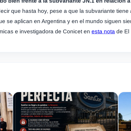
 bien frente a la subvariante JN.1 en relación 
decir que hasta hoy, pese a que la subvariante tie
e se aplican en Argentina y en el mundo siguen sien
micas e investigadora de Conicet en
esta nota
de El 