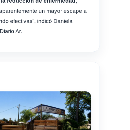
a la reducción de enfermedad,
ne aparentemente un mayor escape a
do efectivas”, indicó Daniela
Diario Ar.