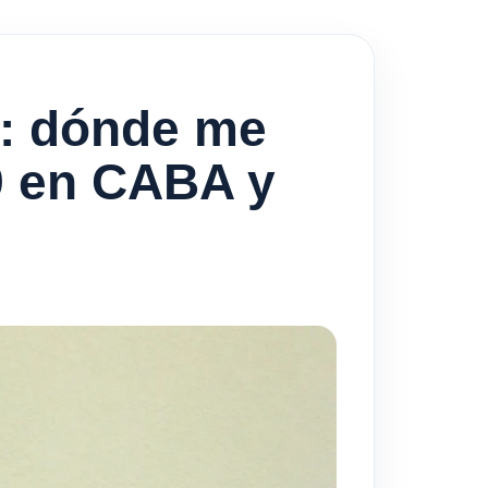
s: dónde me
9 en CABA y