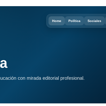
Home
Política
Sociales
ma
ducación con mirada editorial profesional.