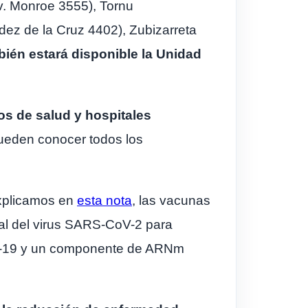
Av. Monroe 3555), Tornu
dez de la Cruz 4402), Zubizarreta
bién estará disponible la Unidad
os de salud y hospitales
ueden conocer todos los
plicamos en
esta nota
, las vacunas
al del virus SARS-CoV-2 para
VID-19 y un componente de ARNm