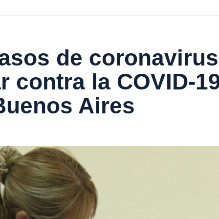
asos de coronaviru
r contra la COVID-1
Buenos Aires