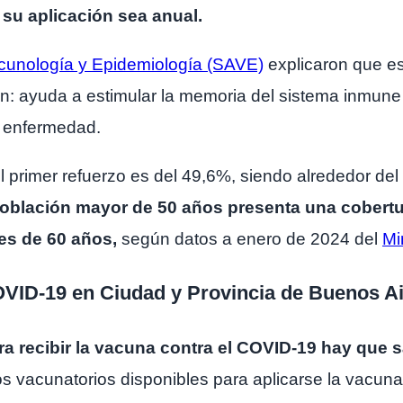
su aplicación sea anual.
cunología y Epidemiología (SAVE)
explicaron que es
ón: ayuda a estimular la memoria del sistema inmune
a enfermedad.
ó el primer refuerzo es del 49,6%, siendo alrededor d
población mayor de 50 años presenta una cobertu
es de 60 años,
según datos a enero de 2024 del
Mi
VID-19 en Ciudad y Provincia de Buenos A
a recibir la vacuna contra el COVID-19 hay que s
s vacunatorios disponibles para aplicarse la vacun