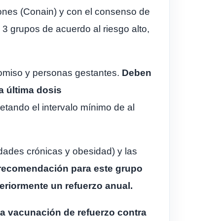
ones (Conain) y con el consenso de
on 3 grupos de acuerdo al riesgo alto,
omiso y personas gestantes.
Deben
a última dosis
tando el intervalo mínimo de al
des crónicas y obesidad) y las
recomendación para este grupo
teriormente un refuerzo anual.
la vacunación de refuerzo contra