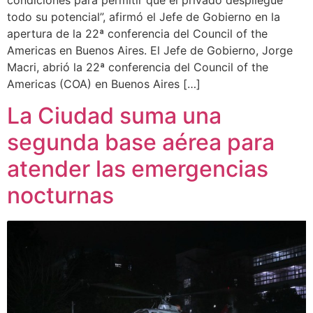
condiciones para permitir que el privado despliegue
todo su potencial”, afirmó el Jefe de Gobierno en la
apertura de la 22ª conferencia del Council of the
Americas en Buenos Aires. El Jefe de Gobierno, Jorge
Macri, abrió la 22ª conferencia del Council of the
Americas (COA) en Buenos Aires […]
La Ciudad suma una
segunda base aérea para
atender las emergencias
nocturnas