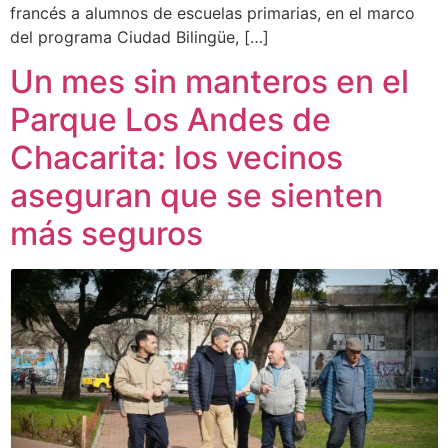
francés a alumnos de escuelas primarias, en el marco
del programa Ciudad Bilingüe, […]
Un mes sin manteros en el
Parque Los Andes de
Chacarita: los vecinos
aseguran que se sienten
más seguros