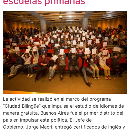
escuelas primarias
La actividad se realizó en el marco del programa
“Ciudad Bilingüe” que impulsa el estudio de idiomas de
manera gratuita. Buenos Aires fue el primer distrito del
país en impulsar esta política. El Jefe de
Gobierno, Jorge Macri, entregó certificados de inglés y