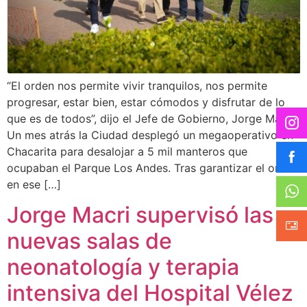
“El orden nos permite vivir tranquilos, nos permite
progresar, estar bien, estar cómodos y disfrutar de lo
que es de todos”, dijo el Jefe de Gobierno, Jorge Macri.
Un mes atrás la Ciudad desplegó un megaoperativo en
Chacarita para desalojar a 5 mil manteros que
ocupaban el Parque Los Andes. Tras garantizar el orden
en ese […]
Jorge Macri supervisó las
nuevas salas de
neonatología y terapia
intensiva del Hospital Vélez