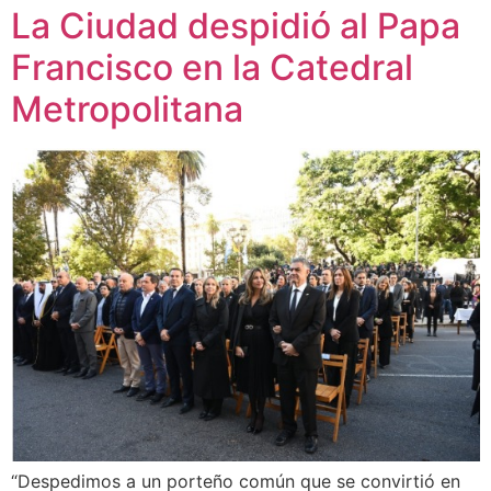
La Ciudad despidió al Papa
Francisco en la Catedral
Metropolitana
“Despedimos a un porteño común que se convirtió en