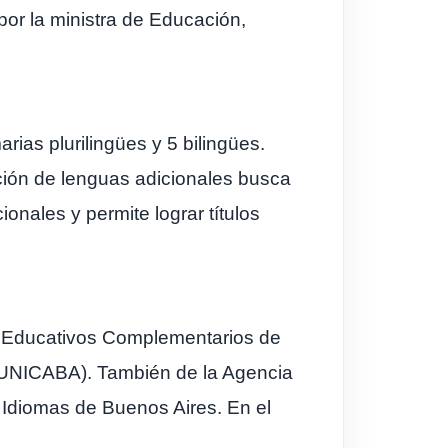
or la ministra de Educación,
rias plurilingües y 5 bilingües.
ción de lenguas adicionales busca
onales y permite lograr títulos
os Educativos Complementarios de
 (UNICABA). También de la Agencia
 Idiomas de Buenos Aires. En el