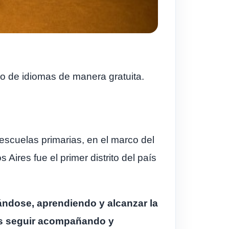
io de idiomas de manera gratuita.
 escuelas primarias, en el marco del
ires fue el primer distrito del país
iándose, aprendiendo y alcanzar la
es seguir acompañando y