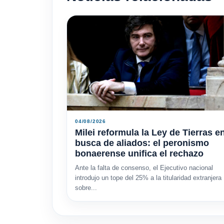
04/08/2026
Milei reformula la Ley de Tierras e
busca de aliados: el peronismo
bonaerense unifica el rechazo
Ante la falta de consenso, el Ejecutivo nacional
introdujo un tope del 25% a la titularidad extranjera
sobre...