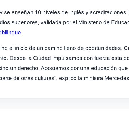
l y se enseñan 10 niveles de inglés y acreditaciones i
dios superiores, validada por el Ministerio de Educac
dbilingue
.
ino el inicio de un camino lleno de oportunidades. 
ento. Desde la Ciudad impulsamos con fuerza esta po
, sino un derecho. Apostamos por una educación que 
parte de otras culturas”, explicó la ministra Mercede