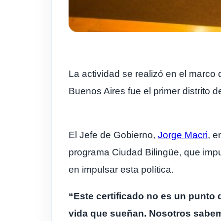
La actividad se realizó en el marco
Buenos Aires fue el primer distrito d
El Jefe de Gobierno,
Jorge Macri
, e
programa Ciudad Bilingüe, que impuls
en impulsar esta política.
“Este certificado no es un punto 
vida que sueñan. Nosotros sabe