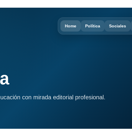
Home
Política
Sociales
ma
ducación con mirada editorial profesional.