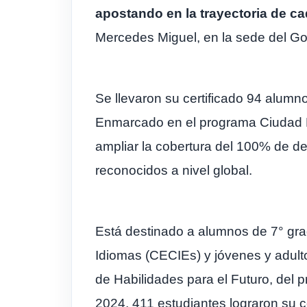
apostando en la trayectoria de c
Mercedes Miguel, en la sede del Go
Se llevaron su certificado 94 alumno
Enmarcado en el programa Ciudad Bi
ampliar la cobertura del 100% de der
reconocidos a nivel global.
Está destinado a alumnos de 7° gra
Idiomas (CECIEs) y jóvenes y adult
de Habilidades para el Futuro, del 
2024, 411 estudiantes lograron su ce