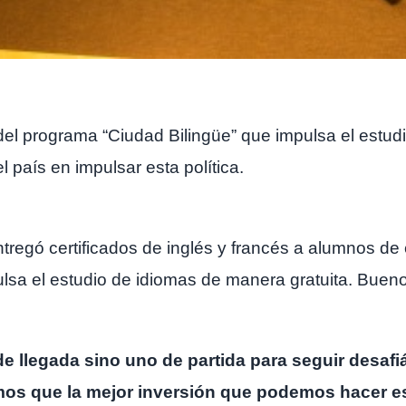
 del programa “Ciudad Bilingüe” que impulsa el estud
el país en impulsar esta política.
ntregó certificados de inglés y francés a alumnos de
a el estudio de idiomas de manera gratuita. Buenos A
de llegada sino uno de partida para seguir desaf
mos que la mejor inversión que podemos hacer 