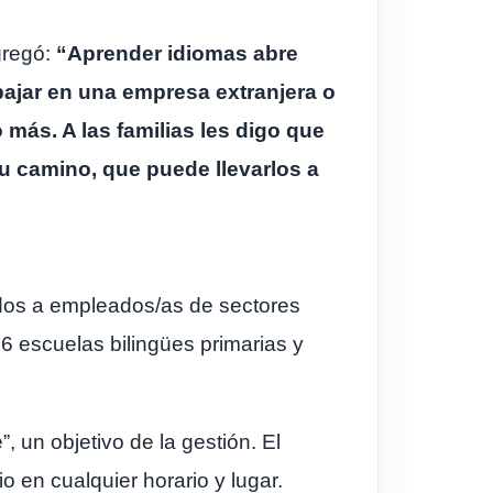
gregó:
“Aprender idiomas abre
abajar en una empresa extranjera o
o más. A las familias les digo que
su camino, que puede llevarlos a
ados a empleados/as de sectores
26 escuelas bilingües primarias y
 un objetivo de la gestión. El
 en cualquier horario y lugar.