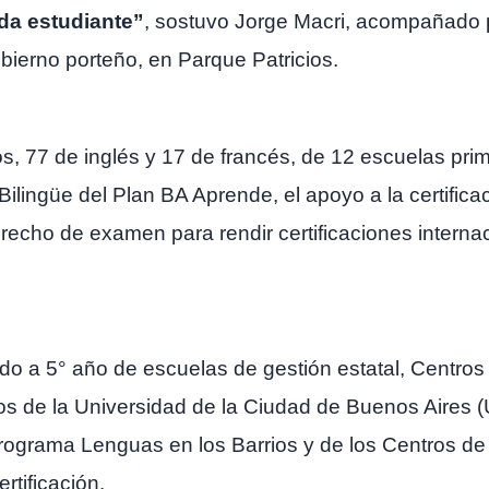
ada estudiante”
, sostuvo Jorge Macri, acompañado p
bierno porteño, en Parque Patricios.
s, 77 de inglés y 17 de francés, de 12 escuelas prima
lingüe del Plan BA Aprende, el apoyo a la certifica
echo de examen para rendir certificaciones internaci
do a 5° año de escuelas de gestión estatal, Centr
os de la Universidad de la Ciudad de Buenos Aires
programa Lenguas en los Barrios y de los Centros de
rtificación.