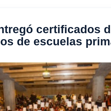
tregó certificados d
cos de escuelas prim