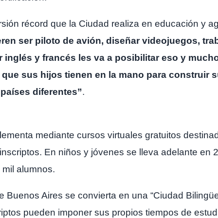
rsión récord que la Ciudad realiza en educación y a
ren ser piloto de avión, diseñar videojuegos, tr
r inglés y francés les va a posibilitar eso y much
 que sus hijos tienen en la mano para construir 
países diferentes”
.
lementa mediante cursos virtuales gratuitos destin
inscriptos. En niños y jóvenes se lleva adelante en 
 mil alumnos.
 Buenos Aires se convierta en una “Ciudad Bilingüe”,
riptos pueden imponer sus propios tiempos de estudio