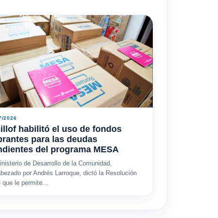
7/2026
illof habilitó el uso de fondos
rantes para las deudas
ndientes del programa MESA
inisterio de Desarrollo de la Comunidad,
bezado por Andrés Larroque, dictó la Resolución
 que le permite...