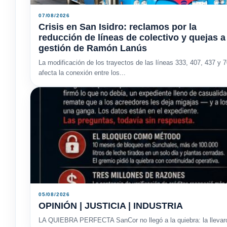
07/08/2026
Crisis en San Isidro: reclamos por la
reducción de líneas de colectivo y quejas a
gestión de Ramón Lanús
La modificación de los trayectos de las líneas 333, 407, 437 y 
afecta la conexión entre los...
05/08/2026
OPINIÓN | JUSTICIA | INDUSTRIA
LA QUIEBRA PERFECTA SanCor no llegó a la quiebra: la llevaron