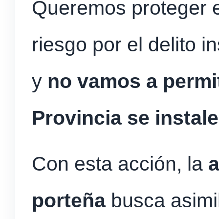
Queremos proteger e
riesgo por el delito 
y
no vamos a permit
Provincia se instal
Con esta acción, la
a
porteña
busca asimil