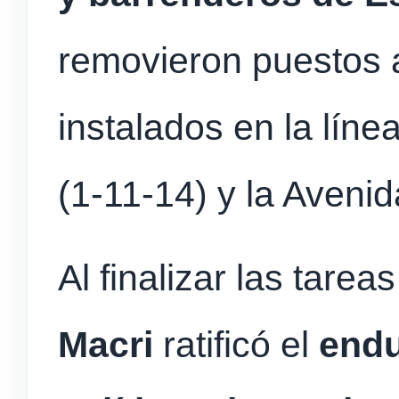
removieron puestos 
instalados en la líne
(1-11-14) y la Avenid
Al finalizar las tare
Macri
ratificó el
endu