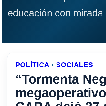
educación con mirada e
POLÍTICA
•
SOCIALES
“Tormenta Neg
megaoperativo 