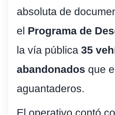
absoluta de documen
el
Programa de Des
la vía pública
35 veh
abandonados
que e
aguantaderos.
El operativo contó c