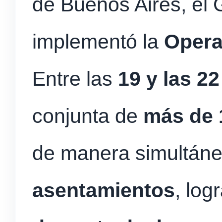
de Buenos Aires, el 
implementó la
Opera
Entre las
19 y las 22
conjunta de
más de 
de manera simultán
asentamientos
, log