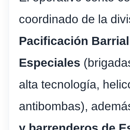
coordinado de la div
Pacificación Barria
Especiales
(brigada
alta tecnología, helic
antibombas), ademá
y barrenderos de E