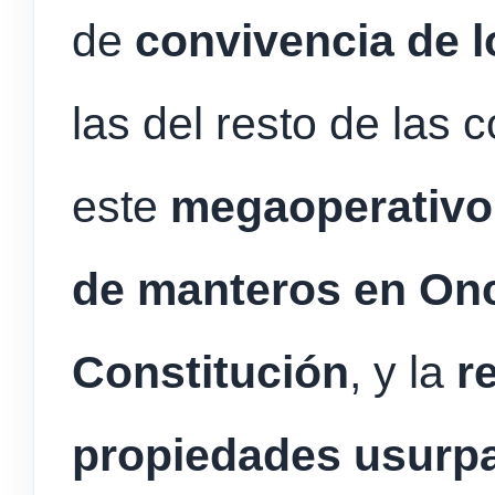
de
convivencia de l
las del resto de la
este
megaoperativ
de manteros en Onc
Constitución
, y la
r
propiedades usurpa