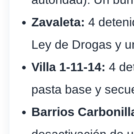
Zavaleta:
4 detenid
Ley de Drogas y u
Villa 1-11-14:
4 de
pasta base y secu
Barrios Carbonill