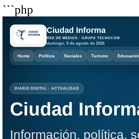
```php
Ciudad Informa
RED DE MEDIOS · GRUPO TECNOCOM
domingo, 9 de agosto de 2026
Home
Política
Sociales
Turismo
Educació
DIARIO DIGITAL · ACTUALIDAD
Ciudad Inform
Información, política, 