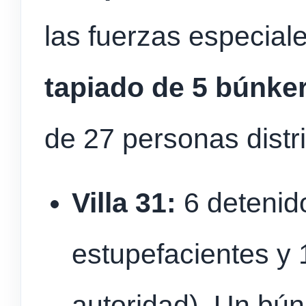
las fuerzas especial
tapiado de 5 búnke
de 27 personas distr
Villa 31:
6 detenido
estupefacientes y 1
autoridad). Un bún