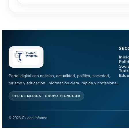
SEC
Inici
Polít
Soci
Turi
Educ
Portal digital con noticias, actualidad, política, sociedad,
turismo y educación. Información clara, rápida y profesional.
RED DE MEDIOS · GRUPO TECNOCOM
© 2026 Ciudad Informa