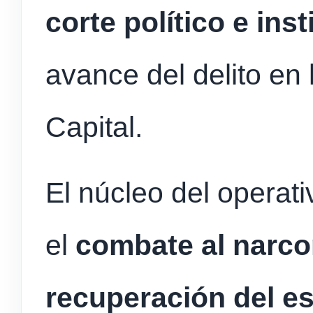
corte político e inst
avance del delito en 
Capital.
El núcleo del operat
el
combate al narc
recuperación del e