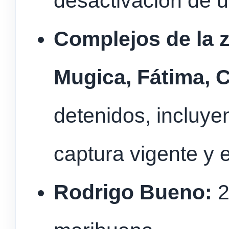
desactivación de u
Complejos de la z
Mugica, Fátima, Ca
detenidos, incluy
captura vigente y e
Rodrigo Bueno:
2