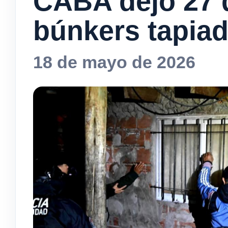
CABA dejó 27 
búnkers tapia
18 de mayo de 2026