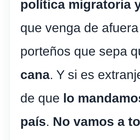
política migratoria 
que venga de afuera 
porteños que sepa 
cana
. Y si es extran
de que
lo mandamos
país
.
No vamos a tol