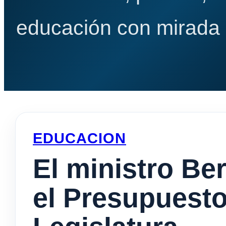
educación con mirada e
EDUCACION
El ministro Be
el Presupuesto