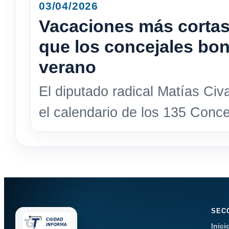
03/04/2026
Vacaciones más cortas
que los concejales bo
verano
El diputado radical Matías Civ
el calendario de los 135 Conce
SEC
Inici