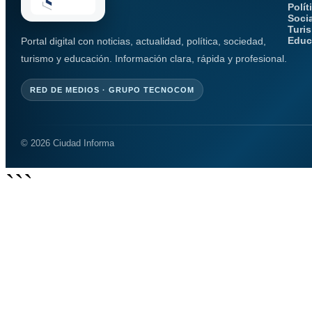
Polít
Soci
Turi
Educ
Portal digital con noticias, actualidad, política, sociedad,
turismo y educación. Información clara, rápida y profesional.
RED DE MEDIOS · GRUPO TECNOCOM
© 2026 Ciudad Informa
```