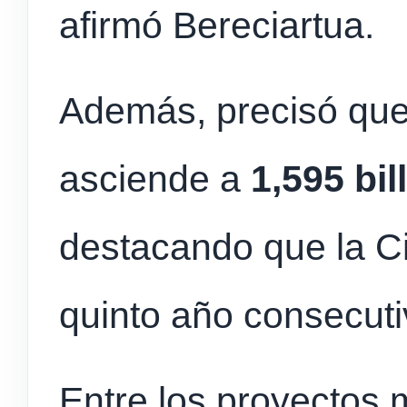
afirmó Bereciartua.
Además, precisó que
asciende a
1,595 bi
destacando que la C
quinto año consecut
Entre los proyectos 