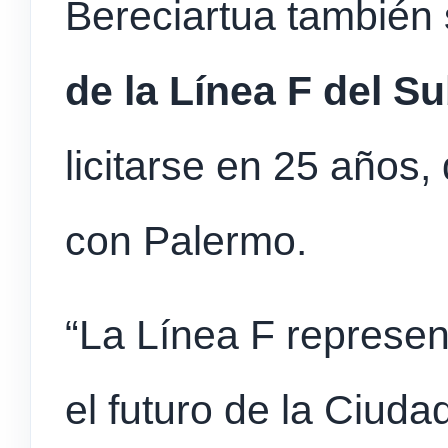
Bereciartua también
de la Línea F del S
licitarse en 25 años
con Palermo.
“La Línea F represe
el futuro de la Ciud