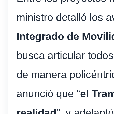
ministro detalló los 
Integrado de Movil
busca articular todo
de manera policéntri
anunció que “
el Tra
realidad
”, y adelant