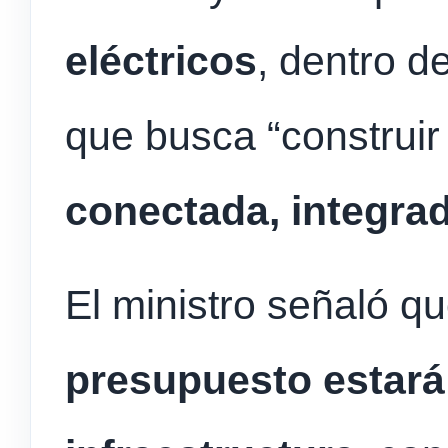
eléctricos
, dentro d
que busca “construi
conectada, integrad
El ministro señaló q
presupuesto estará