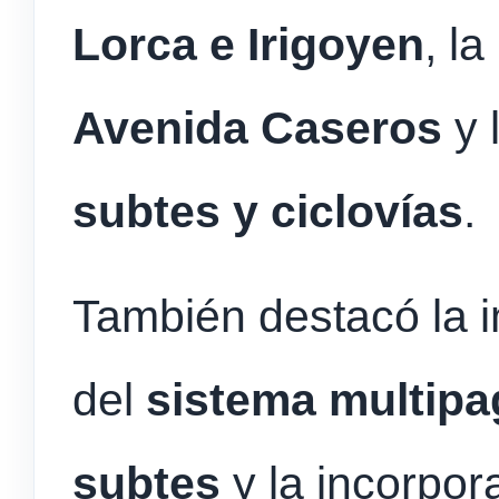
Lorca e Irigoyen
, la
Avenida Caseros
y 
subtes y ciclovías
.
También destacó la 
del
sistema multipa
subtes
y la incorpor