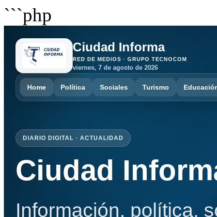
```php
Ciudad Informa
RED DE MEDIOS · GRUPO TECNOCOM
viernes, 7 de agosto de 2026
Home
Política
Sociales
Turismo
Educació
DIARIO DIGITAL · ACTUALIDAD
Ciudad Inform
Información, política, 