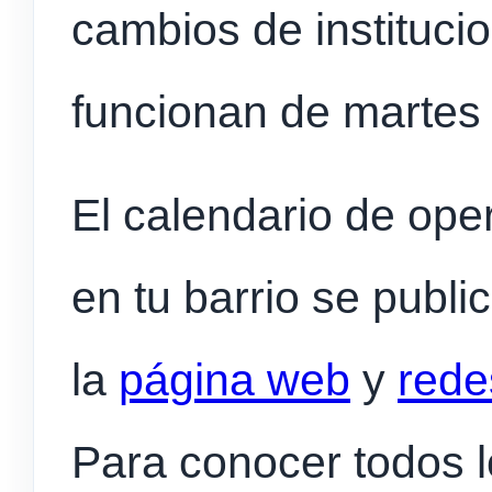
cambios de instituci
funcionan de martes 
El calendario de ope
en tu barrio se publ
la
página web
y
rede
Para conocer todos l