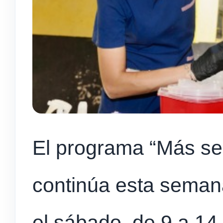
El programa “Más ser
continúa esta semana
el sábado, de 9 a 14