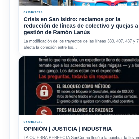
07/08/2026
Crisis en San Isidro: reclamos por la
reducción de líneas de colectivo y quejas a
gestión de Ramón Lanús
La modificación de los trayectos de las líneas 333, 407, 437 y 
afecta la conexión entre los...
05/08/2026
OPINIÓN | JUSTICIA | INDUSTRIA
LA QUIEBRA PERFECTA SanCor no llegó a la quiebra: la llevaron