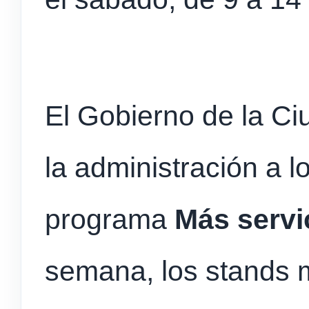
El Gobierno de la C
la administración a l
programa
Más servic
semana, los stands 