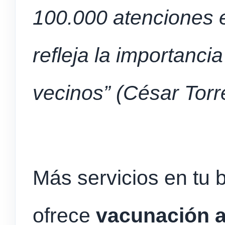
100.000 atenciones e
refleja la importanci
vecinos” (César Torr
Más servicios en tu 
ofrece
vacunación a