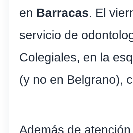
en
Barracas
. El vie
servicio de odontolo
Colegiales, en la es
(y no en Belgrano), 
Además de atención 