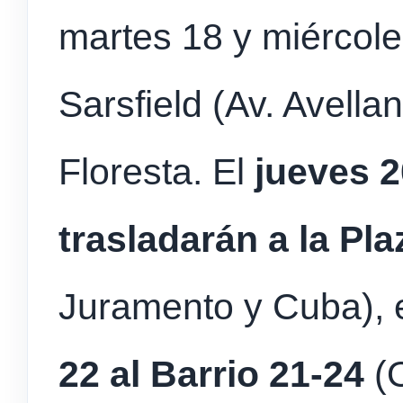
martes 18 y miércole
Sarsfield (Av. Avell
Floresta. El
jueves 2
trasladarán a la Pl
Juramento y Cuba),
22 al Barrio 21-24
(O