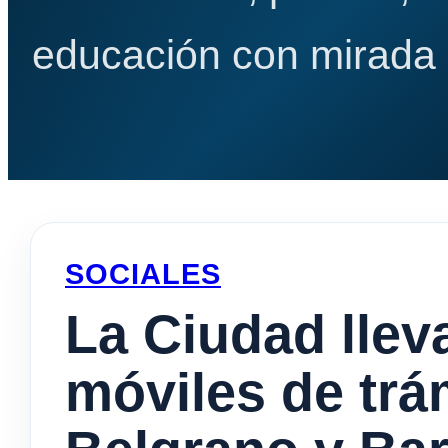
educación con mirada e
SOCIALES
La Ciudad llev
móviles de trá