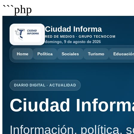
```php
Ciudad Informa
RED DE MEDIOS · GRUPO TECNOCOM
domingo, 9 de agosto de 2026
Home
Política
Sociales
Turismo
Educació
DIARIO DIGITAL · ACTUALIDAD
Ciudad Inform
Información, política, 