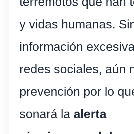
terremotos que han 
y vidas humanas. Si
información excesiv
redes sociales, aún 
prevención por lo qu
sonará la
alerta