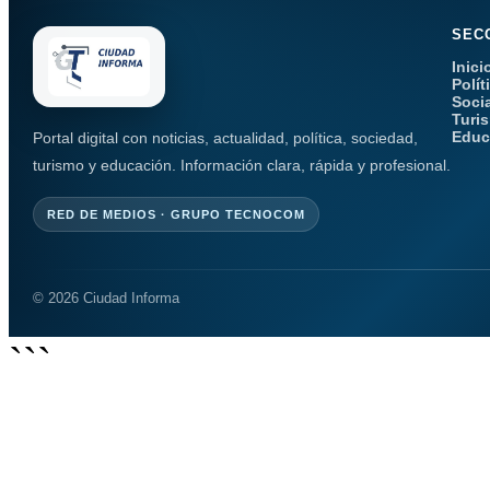
SEC
Inici
Polít
Soci
Turi
Educ
Portal digital con noticias, actualidad, política, sociedad,
turismo y educación. Información clara, rápida y profesional.
RED DE MEDIOS · GRUPO TECNOCOM
© 2026 Ciudad Informa
```