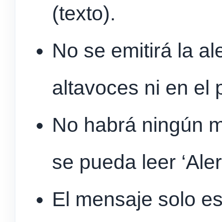
(texto).
No se emitirá la al
altavoces ni en el 
No habrá ningún m
se pueda leer ‘Aler
El mensaje solo e