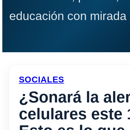
educación con mirada e
SOCIALES
¿Sonará la ale
celulares este