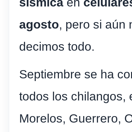
sísmica
en
celular
agosto
, pero si aún
decimos todo.
Septiembre se ha con
todos los chilangos, 
Morelos, Guerrero, 