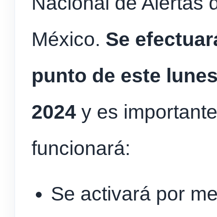
Nacional de Alertas 
México.
Se efectuará
punto de este lunes
2024
y es important
funcionará:
Se activará por m