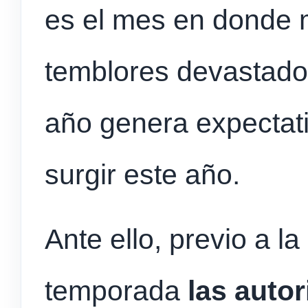
es el mes en donde 
temblores devastador
año genera expectat
surgir este año.
Ante ello, previo a la
temporada
las auto