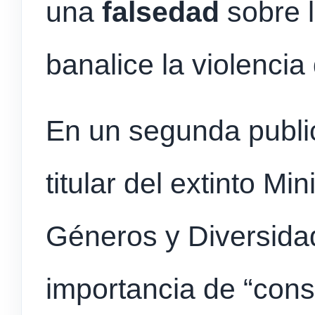
una
falsedad
sobre 
banalice la violencia
En un segunda public
titular del extinto Mi
Géneros y Diversidad 
importancia de “const