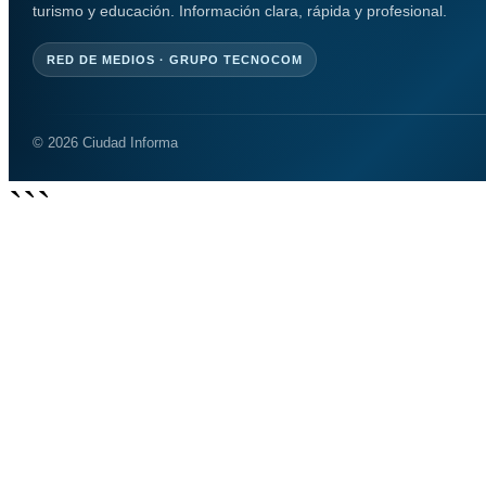
turismo y educación. Información clara, rápida y profesional.
RED DE MEDIOS · GRUPO TECNOCOM
© 2026 Ciudad Informa
```