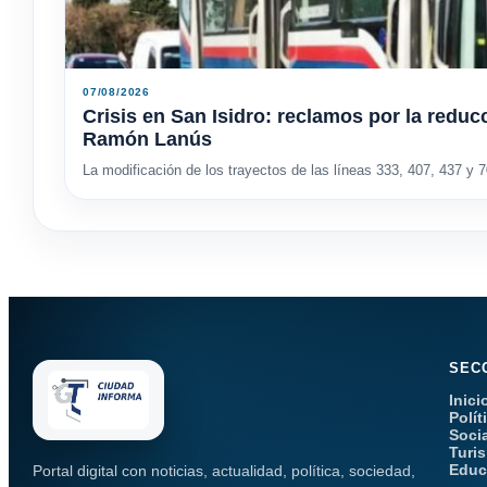
07/08/2026
Crisis en San Isidro: reclamos por la reducc
Ramón Lanús
La modificación de los trayectos de las líneas 333, 407, 437 y 7
SEC
Inici
Polít
Soci
Turi
Educ
Portal digital con noticias, actualidad, política, sociedad,