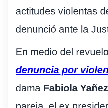
actitudes violentas 
denunció ante la Just
En medio del revuel
denuncia por violen
dama
Fabiola Yañe
pareja, el ex presid