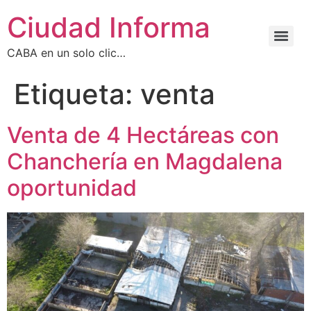
Ciudad Informa
CABA en un solo clic…
Etiqueta:
venta
Venta de 4 Hectáreas con
Chanchería en Magdalena
oportunidad