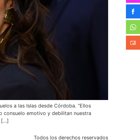
uelos a las Islas desde Córdoba. “Ellos
o consuelo emotivo y debilitan nuestra
 […]
Todos los derechos reservados