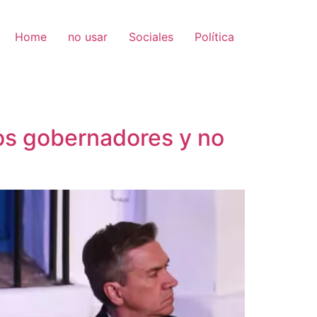
Home
no usar
Sociales
Política
os gobernadores y no