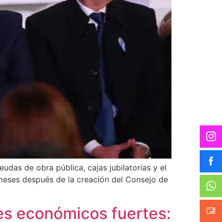
eudas de obra pública, cajas jubilatorias y el
 meses después de la creación del Consejo de
es económicos fuertes: