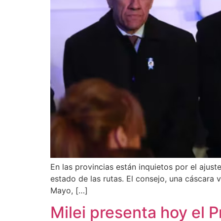
En las provincias están inquietos por el ajust
estado de las rutas. El consejo, una cáscara
Mayo, […]
Milei presenta hoy el