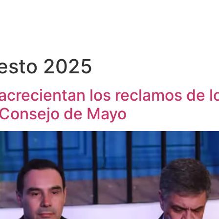
esto 2025
acrecientan los reclamos de l
l Consejo de Mayo