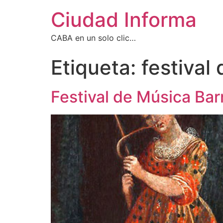
Ciudad Informa
CABA en un solo clic…
Etiqueta:
festival
Festival de Música Ba