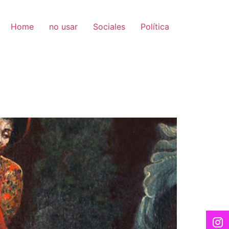
Home
no usar
Sociales
Política