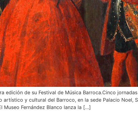
ra edición de su Festival de Música Barroca.Cinco jornad
o artístico y cultural del Barroco, en la sede Palacio Noel
 El Museo Fernández Blanco lanza la […]