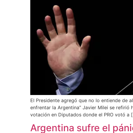
El Presidente agregó que no lo entiende de al
enfrentar la Argentina” Javier Milei se refiri
votación en Diputados donde el PRO votó a 
Argentina sufre el páni