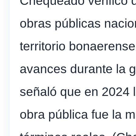
Chequeado verificó q
obras públicas nacion
territorio bonaerens
avances durante la g
señaló que en 2024 l
obra pública fue la 