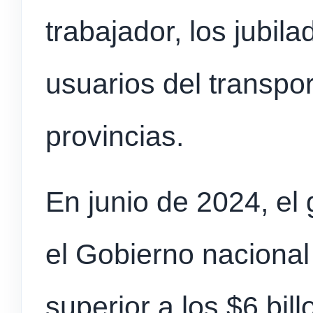
trabajador, los jubila
usuarios del transpor
provincias.
En junio de 2024, e
el Gobierno naciona
superior a los $6 bil