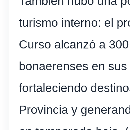
También hubo una pol
turismo interno: el p
Curso alcanzó a 300
bonaerenses en sus 
fortaleciendo destinos
Provincia y generan