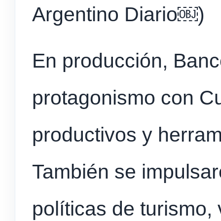
Argentino Diario⁠￼)
En producción, Banc
protagonismo con Cu
productivos y herram
También se impulsaro
políticas de turismo, 