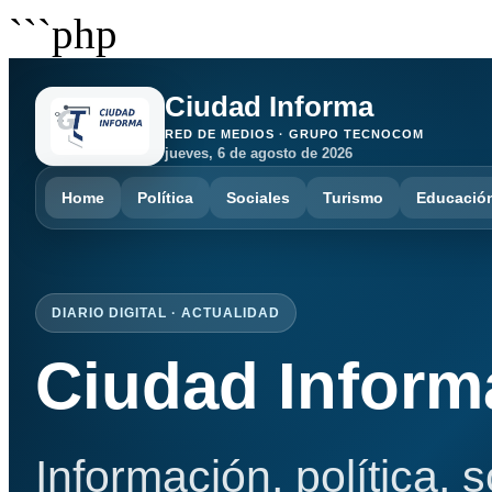
```php
Ciudad Informa
RED DE MEDIOS · GRUPO TECNOCOM
jueves, 6 de agosto de 2026
Home
Política
Sociales
Turismo
Educació
DIARIO DIGITAL · ACTUALIDAD
Ciudad Inform
Información, política, 