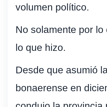
volumen político.
No solamente por lo 
lo que hizo.
Desde que asumió l
bonaerense en diciem
condujo la provincia