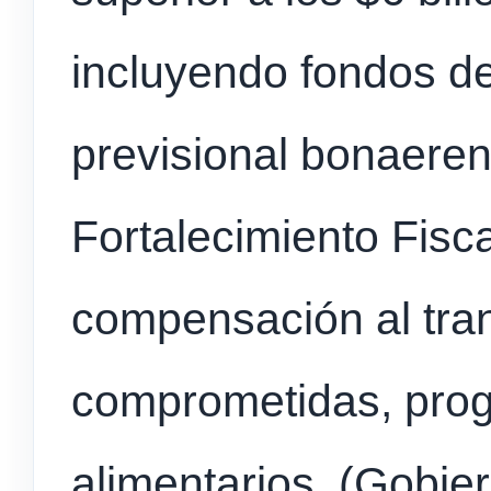
incluyendo fondos d
previsional bonaere
Fortalecimiento Fisc
compensación al tra
comprometidas, prog
alimentarios. (Gobier