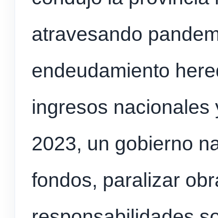
atravesando pandemi
endeudamiento hereda
ingresos nacionales 
2023, un gobierno na
fondos, paralizar ob
responsabilidades so