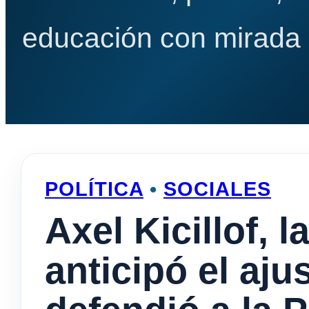
educación con mirada e
POLÍTICA
•
SOCIALES
Axel Kicillof, 
anticipó el aju