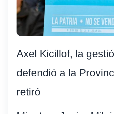
Axel Kicillof, la gest
defendió a la Provin
retiró