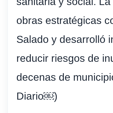
sanitaria y social. L
obras estratégicas c
Salado y desarrolló 
reducir riesgos de i
decenas de municipio
Diario⁠￼)