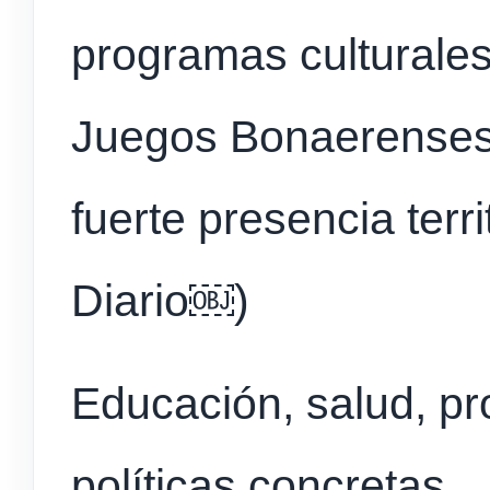
programas culturales
Juegos Bonaerenses,
fuerte presencia terri
Diario⁠￼)
Educación, salud, pr
políticas concretas