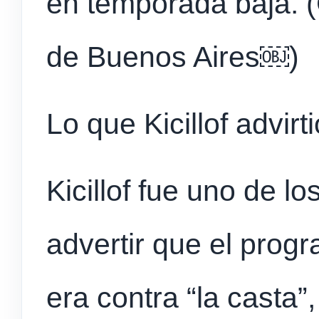
en temporada baja. (
de Buenos Aires⁠￼)
Lo que Kicillof advirt
Kicillof fue uno de l
advertir que el progr
era contra “la casta”