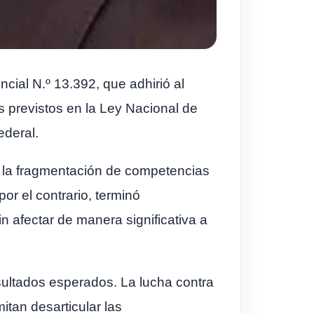
cial N.º 13.392, que adhirió al
s previstos en la Ley Nacional de
ederal.
e la fragmentación de competencias
por el contrario, terminó
 afectar de manera significativa a
sultados esperados. La lucha contra
itan desarticular las