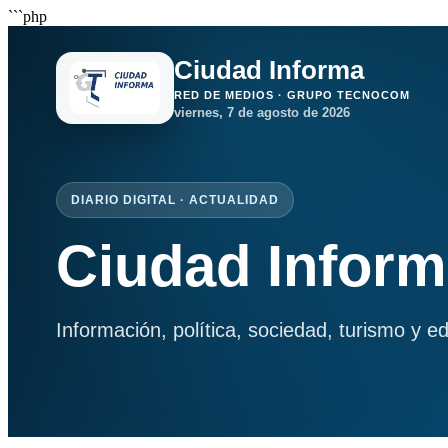
```php
Ciudad Informa
RED DE MEDIOS · GRUPO TECNOCOM
viernes, 7 de agosto de 2026
DIARIO DIGITAL · ACTUALIDAD
Ciudad Infor
Información, política, sociedad, turismo y e