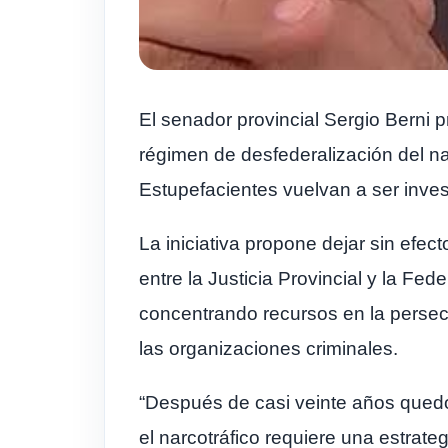
El senador provincial Sergio Berni p
régimen de desfederalización del na
Estupefacientes vuelvan a ser inves
La iniciativa propone dejar sin efe
entre la Justicia Provincial y la Fede
concentrando recursos en la persecu
las organizaciones criminales.
“Después de casi veinte años quedó
el narcotráfico requiere una estrate