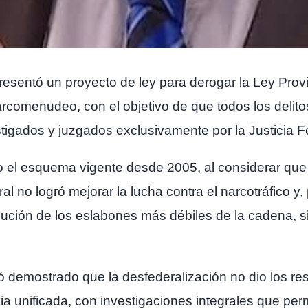
resentó un proyecto de ley para derogar la Ley Provin
rcomenudeo, con el objetivo de que todos los delito
tigados y juzgados exclusivamente por la Justicia F
cto el esquema vigente desde 2005, al considerar qu
ral no logró mejorar la lucha contra el narcotráfico y, 
ción de los eslabones más débiles de la cadena, sin
 demostrado que la desfederalización no dio los re
gia unificada, con investigaciones integrales que perm