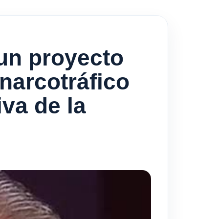
 un proyecto
 narcotráfico
va de la