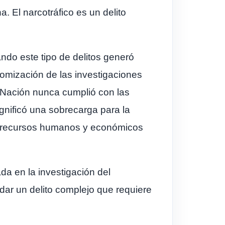
. El narcotráfico es un delito
ando este tipo de delitos generó
tomización de las investigaciones
a Nación nunca cumplió con las
gnificó una sobrecarga para la
os recursos humanos y económicos
da en la investigación del
ordar un delito complejo que requiere