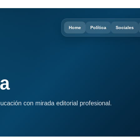
Home
Política
Sociales
ma
ducación con mirada editorial profesional.