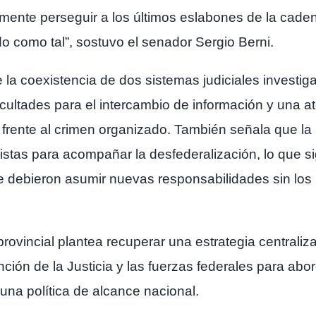
mente perseguir a los últimos eslabones de la cadena
do como tal”, sostuvo el senador Sergio Berni.
 la coexistencia de dos sistemas judiciales investig
cultades para el intercambio de información y una a
o frente al crimen organizado. También señala que l
istas para acompañar la desfederalización, lo que si
que debieron asumir nuevas responsabilidades sin l
ovincial plantea recuperar una estrategia centraliza
ención de la Justicia y las fuerzas federales para ab
 una política de alcance nacional.