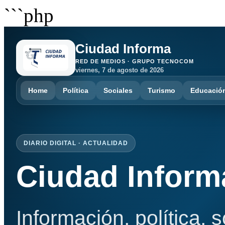
```php
Ciudad Informa
RED DE MEDIOS · GRUPO TECNOCOM
viernes, 7 de agosto de 2026
Home
Política
Sociales
Turismo
Educació
DIARIO DIGITAL · ACTUALIDAD
Ciudad Inform
Información, política, 