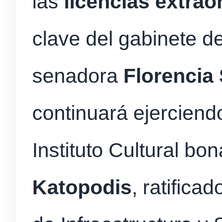
las
licencias extrao
clave del gabinete d
senadora
Florencia 
continuará ejerciendo
Instituto Cultural bo
Katopodis
, ratificad