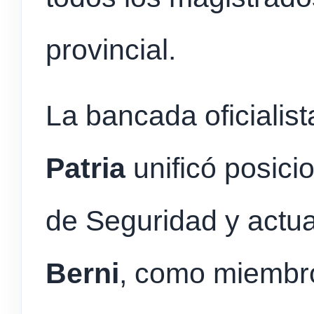
provincial.
La bancada oficialis
Patria
unificó posici
de Seguridad y actua
Berni
, como miembro 