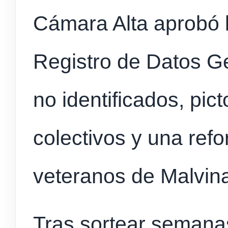
Cámara Alta aprobó 
Registro de Datos G
no identificados, pic
colectivos y una ref
veteranos de Malvin
Tras sortear seman