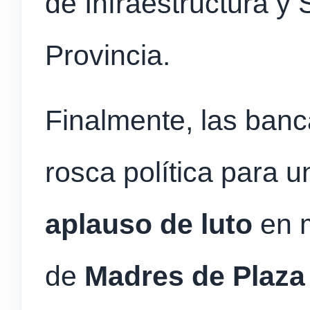
de Infraestructura y 
Provincia.
Finalmente, las banc
rosca política para u
aplauso de luto
en m
de
Madres de Plaza