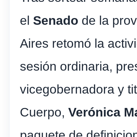
el
Senado
de la pro
Aires retomó la activ
sesión ordinaria, pre
vicegobernadora y tit
Cuerpo,
Verónica M
paquete de definicion