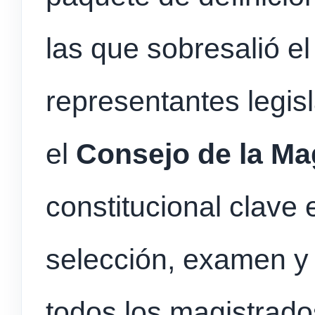
las que sobresalió e
representantes legisl
el
Consejo de la Ma
constitucional clave
selección, examen y c
todos los magistrados 