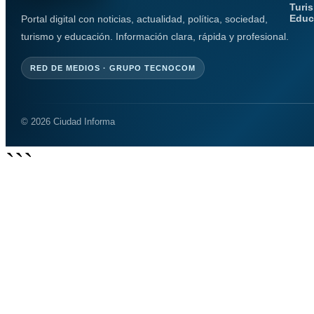
Turi
Educ
Portal digital con noticias, actualidad, política, sociedad,
turismo y educación. Información clara, rápida y profesional.
RED DE MEDIOS · GRUPO TECNOCOM
© 2026 Ciudad Informa
```