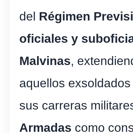
del
Régimen Previsi
oficiales y subofic
Malvinas
, extendien
aquellos exsoldados 
sus carreras militare
Armadas
como conse