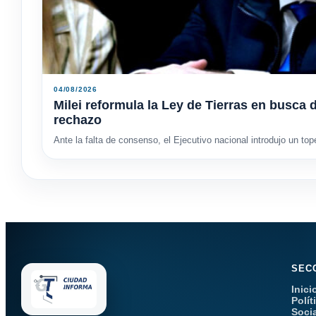
04/08/2026
Milei reformula la Ley de Tierras en busca 
rechazo
Ante la falta de consenso, el Ejecutivo nacional introdujo un tope
SEC
Inici
Polít
Soci