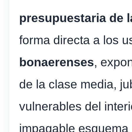
presupuestaria de 
forma directa a los 
bonaerenses
, expo
de la clase media, ju
vulnerables del inter
impagable esquema d