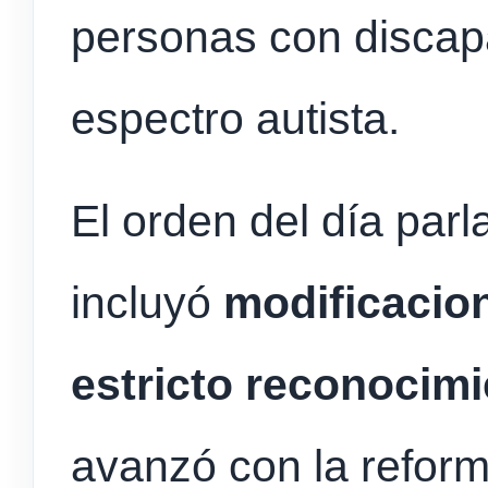
personas con discapa
espectro autista.
El orden del día par
incluyó
modificacio
estricto reconocimi
avanzó con la reform