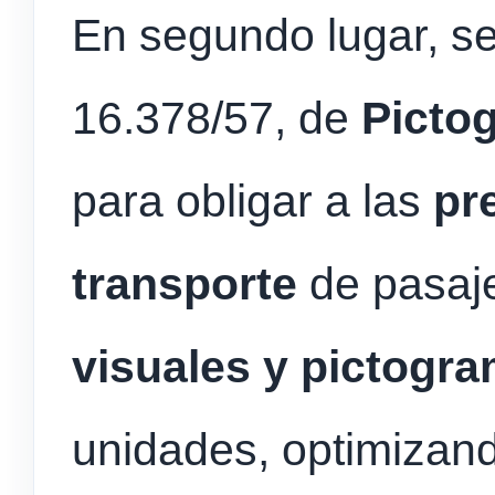
En segundo lugar, se
16.378/57, de
Picto
para obligar a las
pr
transporte
de pasaj
visuales y pictogr
unidades, optimizand