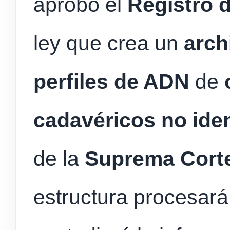
aprobó el
Registro 
ley que crea un
arch
perfiles de ADN
de
cadavéricos no iden
de la
Suprema Corte
estructura procesará