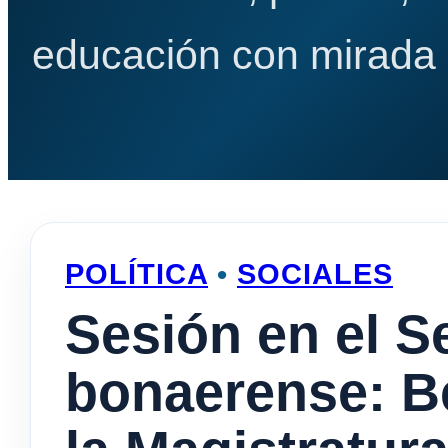
educación con mirada e
POLÍTICA
•
SOCIALES
Sesión en el 
bonaerense: Be