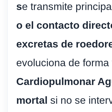
s
e transmite princip
o el contacto direct
excretas de roedor
evoluciona de forma
Cardiopulmonar A
mortal
si no se inte