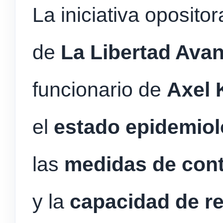
La iniciativa oposito
de
La Libertad Ava
funcionario de
Axel K
el
estado epidemioló
las
medidas de cont
y la
capacidad de r