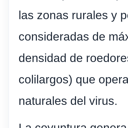
las zonas rurales y p
consideradas de máx
densidad de roedores
colilargos) que oper
naturales del virus.
La coyuntura genera