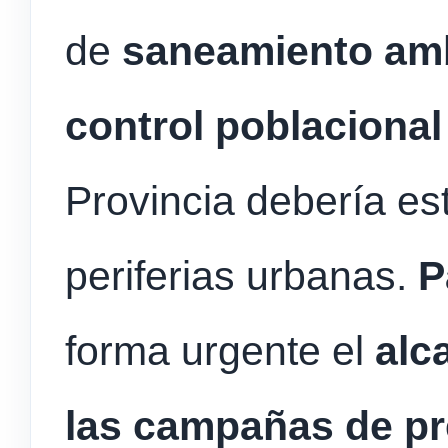
de
saneamiento ambi
control poblacional
Provincia debería es
periferias urbanas.
P
forma urgente el
alc
las campañas de p