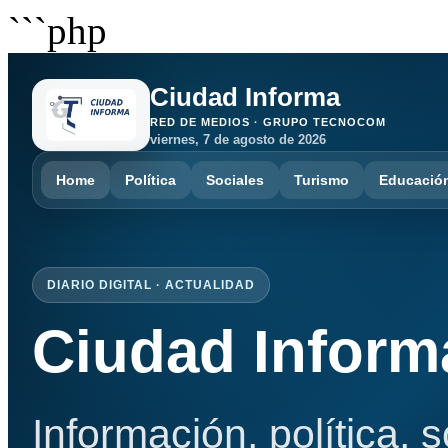
```php
Ciudad Informa
RED DE MEDIOS · GRUPO TECNOCOM
viernes, 7 de agosto de 2026
Home
Política
Sociales
Turismo
Educació
DIARIO DIGITAL · ACTUALIDAD
Ciudad Inform
Información, política, 