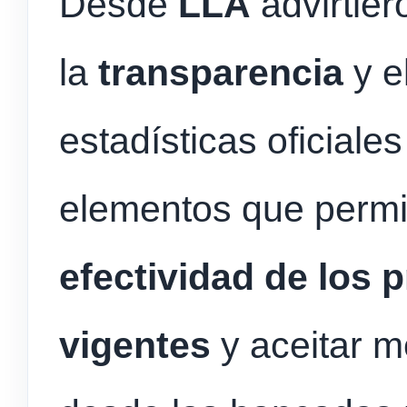
Desde
LLA
advirtie
la
transparencia
y e
estadísticas oficiale
elementos que permi
efectividad de los 
vigentes
y aceitar 