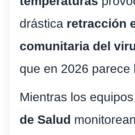
temperaturas
provo
drástica
retracción 
comunitaria del vir
que en 2026 parece 
Mientras los equipos
de Salud
monitorean 