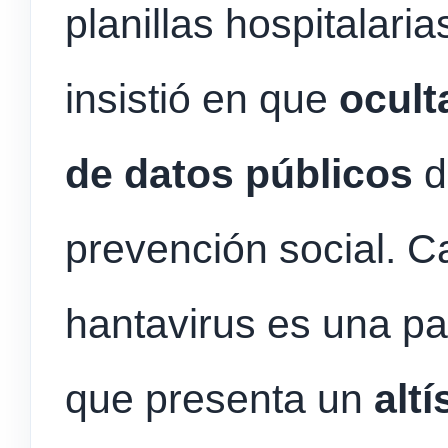
planillas hospitalaria
insistió en que
ocult
de datos públicos
d
prevención social. C
hantavirus es una pat
que presenta un
altí