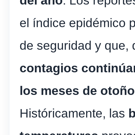
del año
. Los reporte
el índice epidémico p
de seguridad y que, 
contagios continúa
los meses de otoño
Históricamente, las
b