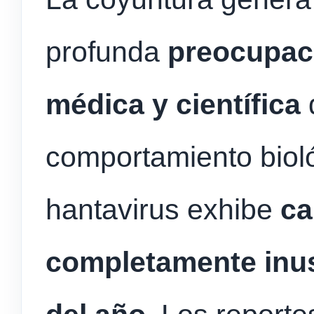
profunda
preocupac
médica y científica
comportamiento bioló
hantavirus exhibe
ca
completamente inus