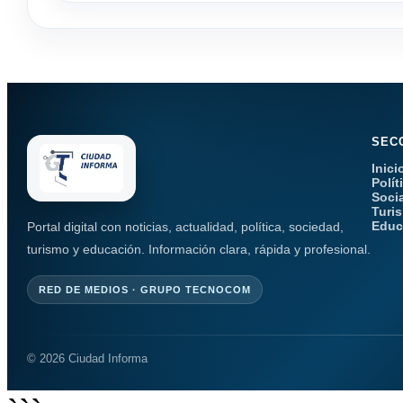
SEC
Inici
Polít
Soci
Turi
Educ
Portal digital con noticias, actualidad, política, sociedad,
turismo y educación. Información clara, rápida y profesional.
RED DE MEDIOS · GRUPO TECNOCOM
© 2026 Ciudad Informa