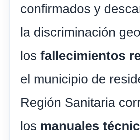
confirmados y descar
la discriminación ge
los
fallecimientos r
el municipio de resid
Región Sanitaria cor
los
manuales técnic