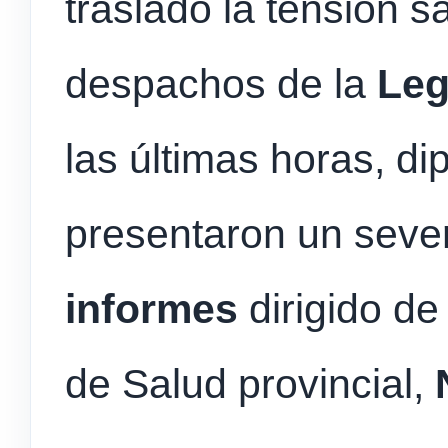
trasladó la tensión s
despachos de la
Leg
las últimas horas, d
presentaron un sev
informes
dirigido de
de Salud provincial,