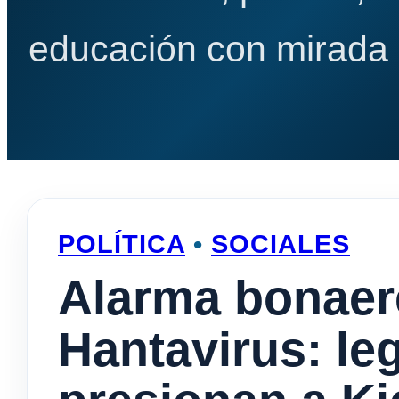
educación con mirada e
POLÍTICA
•
SOCIALES
Alarma bonaer
Hantavirus: le