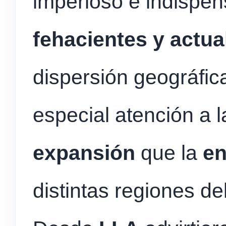
imperioso e indispe
fehacientes y actua
dispersión geográfica
especial atención a 
expansión
que la
e
distintas regiones de