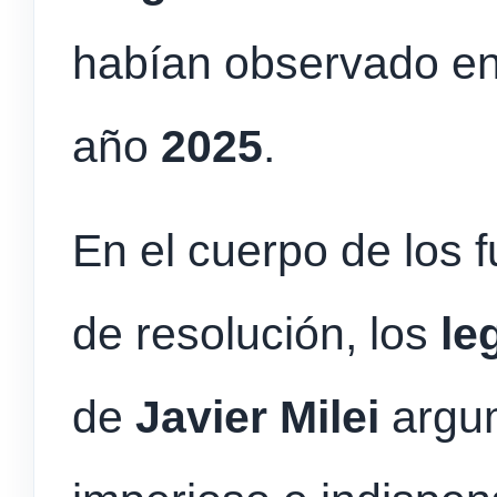
habían observado en
año
2025
.
En el cuerpo de los 
de resolución, los
le
de
Javier Milei
argum