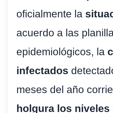
oficialmente la
situa
acuerdo a las planill
epidemiológicos, la
c
infectados
detectado
meses del año corri
holgura los niveles