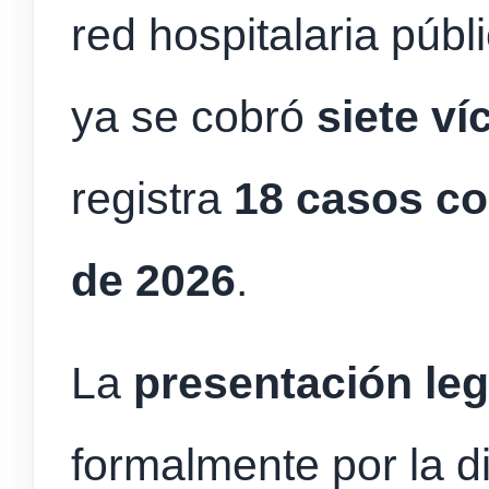
red hospitalaria públ
ya se cobró
siete ví
registra
18 casos co
de 2026
.
La
presentación leg
formalmente por la di