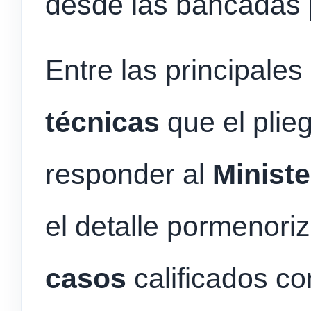
desde las bancadas 
Entre las principales
técnicas
que el plie
responder al
Ministe
el detalle pormenori
casos
calificados c