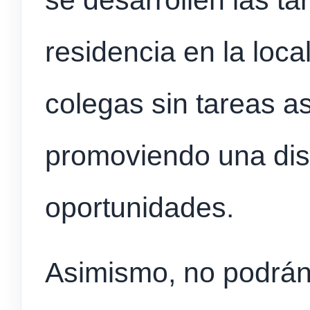
se desarrollen las ta
residencia en la loca
colegas sin tareas a
promoviendo una dist
oportunidades.
Asimismo, no podrán