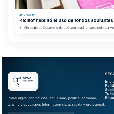
28/07/2026
Kicillof habilitó el uso de fondos sobrant
El Ministerio de Desarrollo de la Comunidad, encabezado por And
SEC
Inici
Polít
Soci
Turi
Educ
Portal digital con noticias, actualidad, política, sociedad,
turismo y educación. Información clara, rápida y profesional.