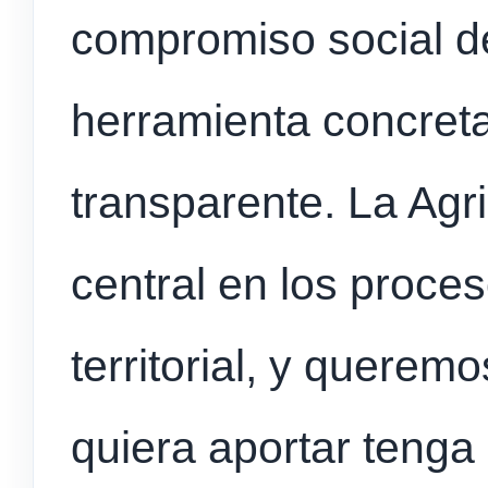
compromiso social de
herramienta concreta
transparente. La Agr
central en los proce
territorial, y quere
quiera aportar tenga 