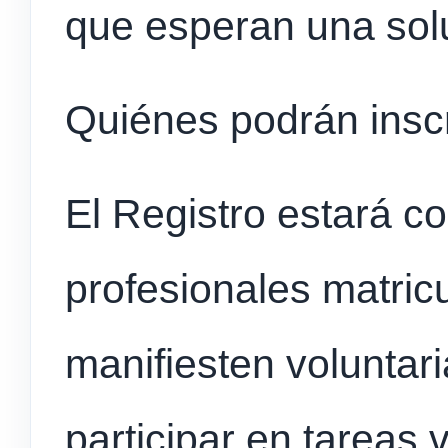
que esperan una soluc
Quiénes podrán inscr
El Registro estará c
profesionales matric
manifiesten voluntar
participar en tareas