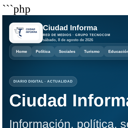
```php
Ciudad Informa
RED DE MEDIOS · GRUPO TECNOCOM
sábado, 8 de agosto de 2026
Home
Política
Sociales
Turismo
Educació
DIARIO DIGITAL · ACTUALIDAD
Ciudad Inform
Información, política, 