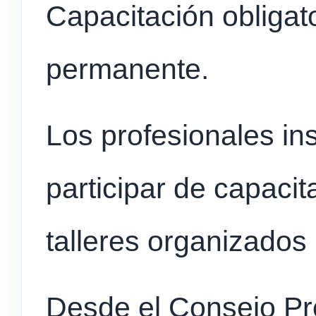
Capacitación obligato
permanente.
Los profesionales in
participar de capacit
talleres organizados p
Desde el Consejo Pr