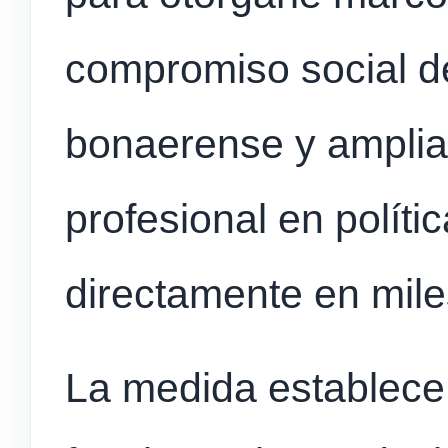
compromiso social d
bonaerense y ampliar
profesional en polít
directamente en miles
La medida establece