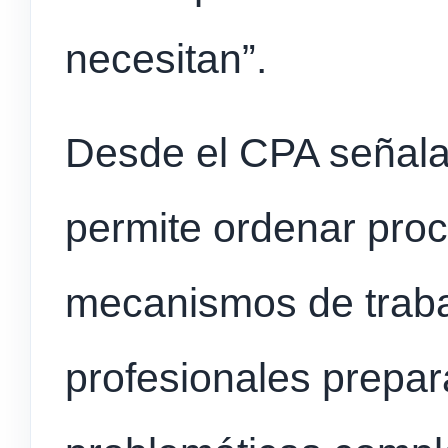
necesitan”.
Desde el CPA señala
permite ordenar proc
mecanismos de trabaj
profesionales prepar