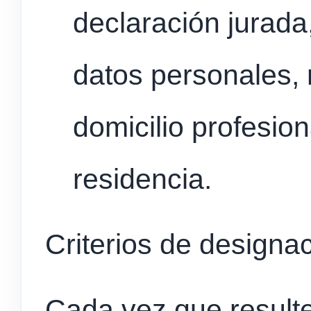
declaración jurad
datos personales,
domicilio profesiona
residencia.
Criterios de designaci
Cada vez que resulte