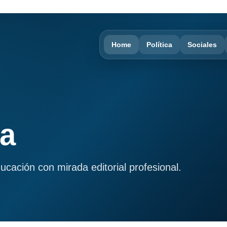
Home
Política
Sociales
ma
ducación con mirada editorial profesional.