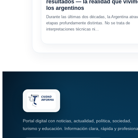
resultados — la realidad que vivi
los argentinos
Durante las últimas dos décadas, la Argentina atra
etapas profundamente distintas. No se trata de
interpretaciones técnicas ni...
Portal digital con noticias, actualidad, política, sociedad,
turismo y educación. Información clara, rápida y profesiona