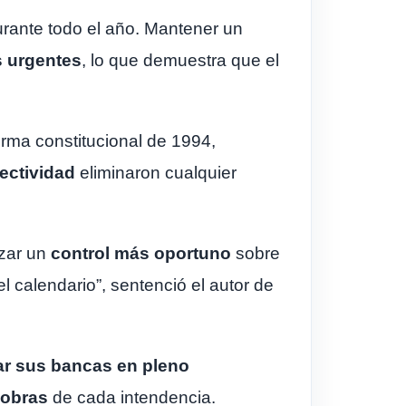
urante todo el año. Mantener un
s urgentes
, lo que demuestra que el
orma constitucional de 1994,
ectividad
eliminaron cualquier
izar un
control más oportuno
sobre
 calendario”, sentenció el autor de
ar sus bancas en pleno
 obras
de cada intendencia.