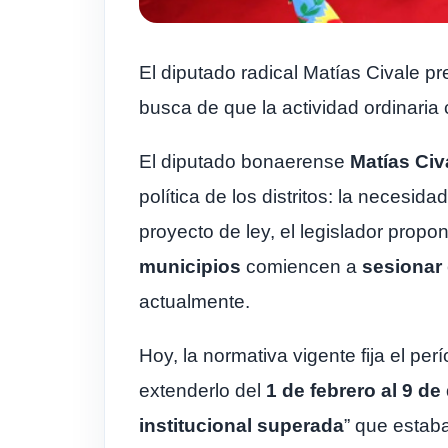
El diputado radical Matías Civale p
busca de que la actividad ordinaria 
El diputado bonaerense
Matías Civ
política de los distritos: la necesida
proyecto de ley, el legislador propo
municipios
comiencen a
sesionar
actualmente.
Hoy, la normativa vigente fija el pe
extenderlo del
1 de febrero al 9 de
institucional superada
” que estaba