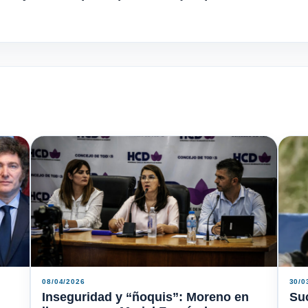
08/04/2026
30/0
Inseguridad y “ñoquis”: Moreno en
Suc