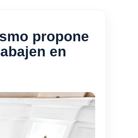
lismo propone
rabajen en