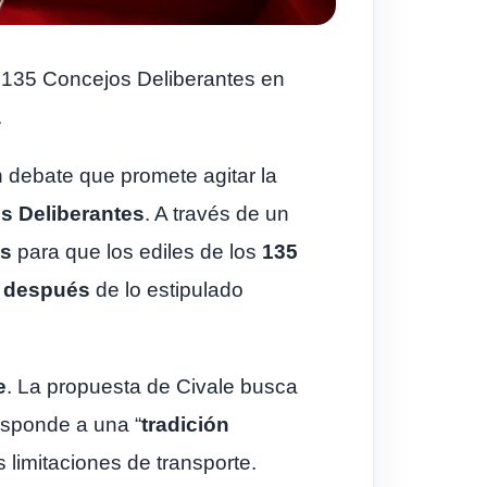
os 135 Concejos Deliberantes en
.
 debate que promete agitar la
s Deliberantes
. A través de un
es
para que los ediles de los
135
s después
de lo estipulado
e
. La propuesta de Civale busca
esponde a una “
tradición
s limitaciones de transporte.