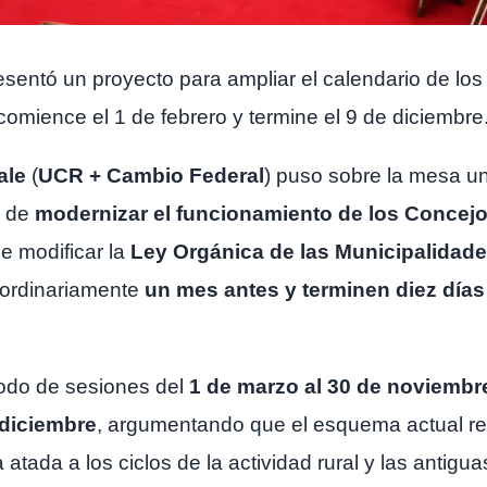
resentó un proyecto para ampliar el calendario de l
comience el 1 de febrero y termine el 9 de diciembre
ale
(
UCR + Cambio Federal
) puso sobre la mesa un
d de
modernizar el funcionamiento de los
Concejo
ne modificar la
Ley Orgánica de las Municipalidad
ordinariamente
un mes antes y terminen diez día
ríodo de sesiones del
1 de marzo al 30 de noviembr
 diciembre
, argumentando que el esquema actual r
 atada a los ciclos de la actividad rural y las antigua