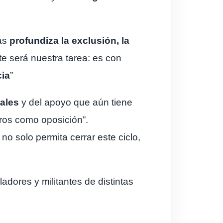
as
profundiza la exclusión, la
te será nuestra tarea: es con
cia
”
nales
y del apoyo que aún tiene
ros como oposición”.
no solo permita cerrar este ciclo,
adores y militantes de distintas