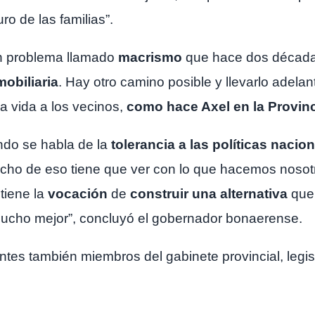
ro de las familias”.
n problema llamado
macrismo
que hace dos décad
obiliaria
. Hay otro camino posible y llevarlo adelan
a vida a los vecinos,
como hace Axel en la Provin
ndo se habla de la
tolerancia a las políticas nacio
ho de eso tiene que ver con lo que hacemos nosot
tiene la
vocación
de
construir una alternativa
que 
 mucho mejor”, concluyó el gobernador bonaerense.
tes también miembros del gabinete provincial, legisl