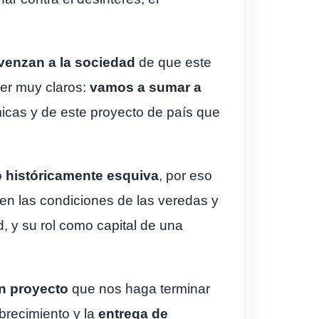
venzan a la sociedad
de que este
ser muy claros:
vamos a sumar a
icas y de este proyecto de país que
o
históricamente esquiva
, por eso
n las condiciones de las veredas y
d, y su rol como capital de una
n proyecto
que nos haga terminar
brecimiento y la
entrega de