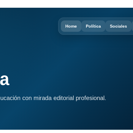
Home
Política
Sociales
ma
ducación con mirada editorial profesional.