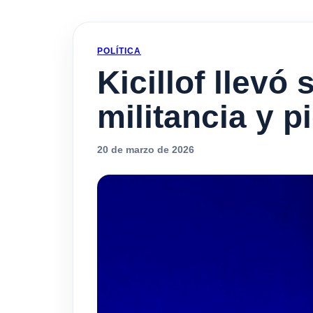
POLÍTICA
Kicillof llev
militancia y p
20 de marzo de 2026