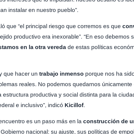
n instalar en nuestro pueblo”.
ló que “el principal riesgo que corremos es que
con
tejido productivo era inexorable”. “En eso debemos 
tamos en la otra vereda
de estas políticas económ
y que hacer un
trabajo inmenso
porque nos ha sid
oblemas reales. No podemos quedarnos únicamente e
 estructura productiva y social distinta para la ciuda
deral e inclusivo”, indicó
Kicillof
.
encuentro es un paso más en la
construcción de u
 Gobierno nacional: su ajuste, sus políticas de empo