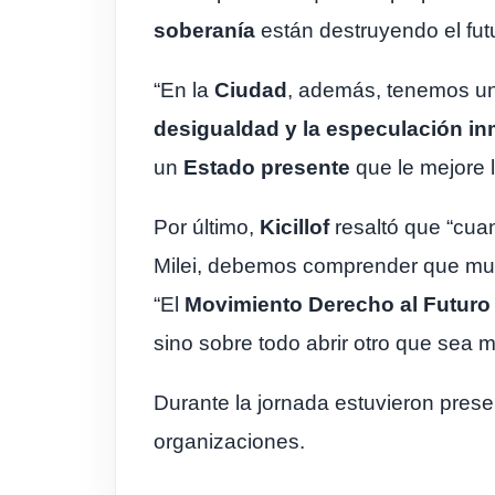
soberanía
están destruyendo el futu
“En la
Ciudad
, además, tenemos u
desigualdad y la especulación inm
un
Estado presente
que le mejore l
Por último,
Kicillof
resaltó que “cua
Milei, debemos comprender que muc
“El
Movimiento Derecho al Futuro
sino sobre todo abrir otro que sea
Durante la jornada estuvieron presen
organizaciones.