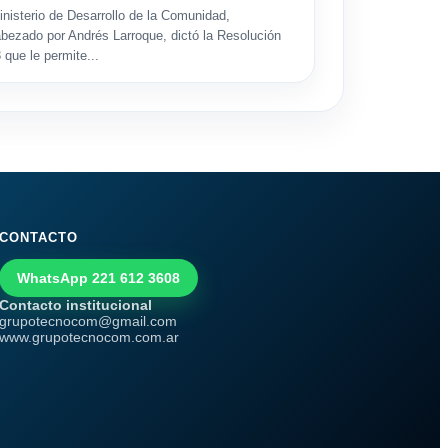
inisterio de Desarrollo de la Comunidad,
bezado por Andrés Larroque, dictó la Resolución
 que le permite...
CONTACTO
WhatsApp 221 612 3608
Contacto institucional
grupotecnocom@gmail.com
www.grupotecnocom.com.ar