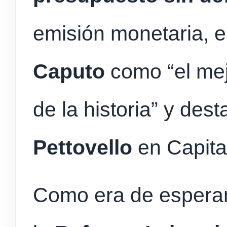
emisión monetaria, e
Caputo
como “el mej
de la historia” y des
Pettovello
en Capita
Como era de esperar