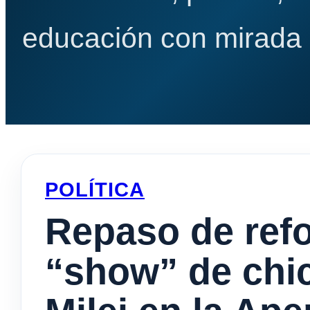
educación con mirada e
POLÍTICA
Repaso de ref
“show” de chic