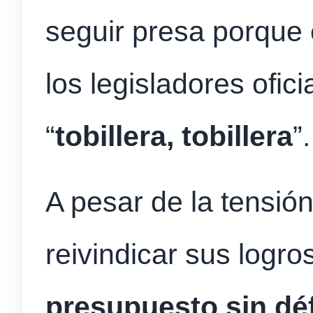
seguir presa porque
los legisladores ofic
“
tobillera, tobillera
”.
A pesar de la tensió
reivindicar sus logro
presupuesto sin défi