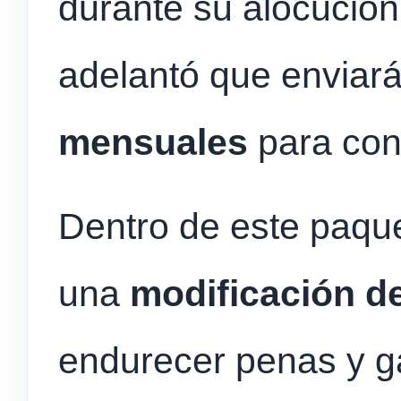
durante su alocución,
adelantó que enviar
mensuales
para con
Dentro de este paque
una
modificación d
endurecer penas y ga