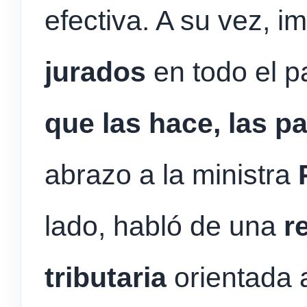
efectiva. A su vez, i
jurados
en todo el pa
que las hace, las p
abrazo a la ministra
lado, habló de una
r
tributaria
orientada a