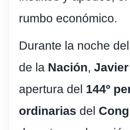
rumbo económico.
Durante la noche del
de la
Nación
,
Javier
apertura del
144º pe
ordinarias
del
Cong