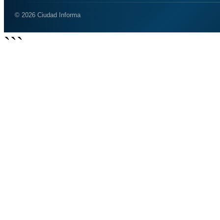
© 2026 Ciudad Informa
```