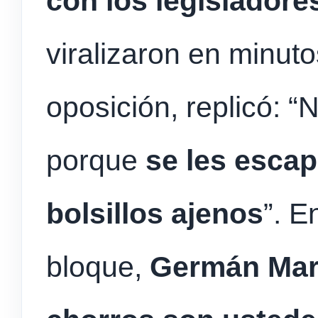
con los legisladore
viralizaron en minutos
oposición, replicó: 
porque
se les escap
bolsillos ajenos
”. E
bloque,
Germán Mar