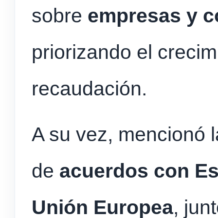
sobre
empresas y c
priorizando el crecim
recaudación.
A su vez, mencionó la
de
acuerdos con Es
Unión Europea
, jun