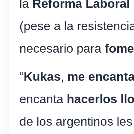
la
Reforma Laboral
(pese a la resistenc
necesario para
fome
“
Kukas
,
me encanta
encanta
hacerlos ll
de los argentinos les