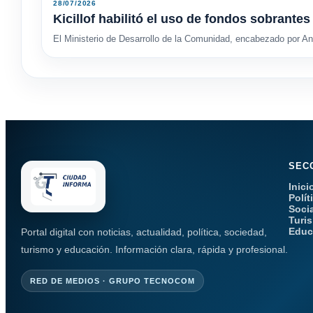
28/07/2026
Kicillof habilitó el uso de fondos sobrant
El Ministerio de Desarrollo de la Comunidad, encabezado por And
SEC
Inici
Polít
Soci
Turi
Educ
Portal digital con noticias, actualidad, política, sociedad,
turismo y educación. Información clara, rápida y profesional.
RED DE MEDIOS · GRUPO TECNOCOM