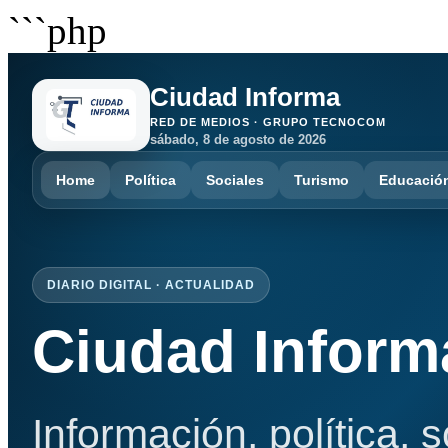
```php
Ciudad Informa
RED DE MEDIOS · GRUPO TECNOCOM
sábado, 8 de agosto de 2026
Home
Política
Sociales
Turismo
Educació
DIARIO DIGITAL · ACTUALIDAD
Ciudad Inform
Información, política, 