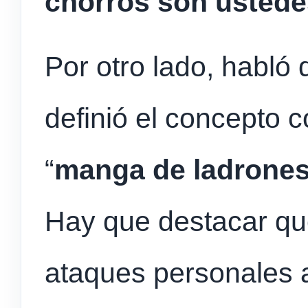
chorros son ustede
Por otro lado, habló d
definió el concepto 
“
manga de ladrone
Hay que destacar qu
ataques personales