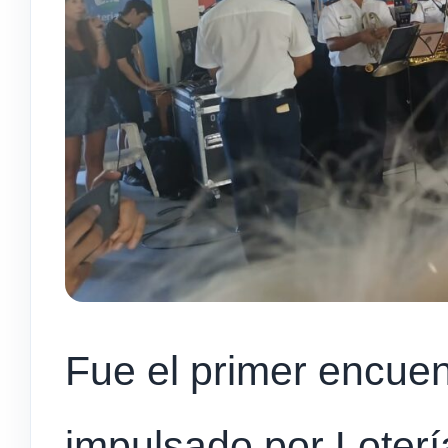
Fue el primer encuent
impulsado por Lotería