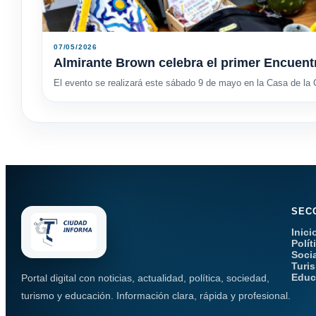
07/05/2026
Almirante Brown celebra el primer Encuent
El evento se realizará este sábado 9 de mayo en la Casa de la C
SEC
Inici
Polít
Soci
Turi
Educ
Portal digital con noticias, actualidad, política, sociedad,
turismo y educación. Información clara, rápida y profesional.