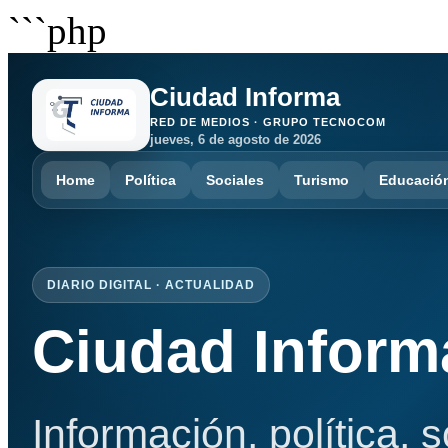
```php
Ciudad Informa
RED DE MEDIOS · GRUPO TECNOCOM
jueves, 6 de agosto de 2026
Home
Política
Sociales
Turismo
Educació
DIARIO DIGITAL · ACTUALIDAD
Ciudad Inform
Información, política, 