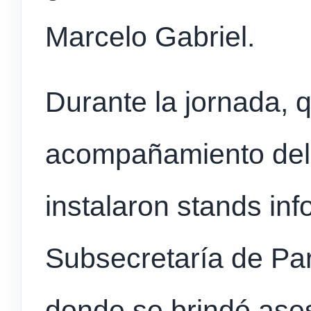
Marcelo Gabriel.
Durante la jornada, 
acompañamiento del I
instalaron stands in
Subsecretaría de Par
donde se brindó ase