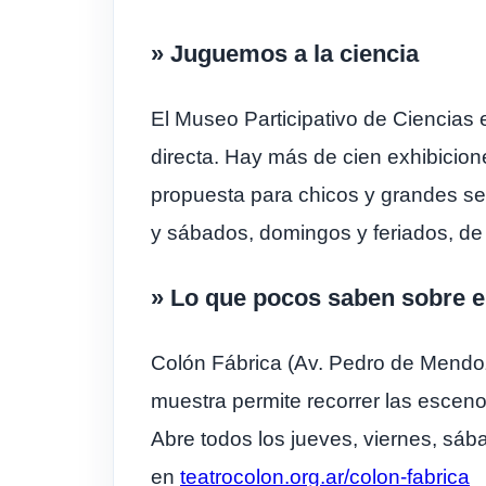
» Juguemos a la ciencia
El Museo Participativo de Ciencias 
directa. Hay más de cien exhibicione
propuesta para chicos y grandes se 
y sábados, domingos y feriados, de 
» Lo que pocos saben sobre e
Colón Fábrica (Av. Pedro de Mendoz
muestra permite recorrer las escenog
Abre todos los jueves, viernes, sá
en
teatrocolon.org.ar/colon-fabrica