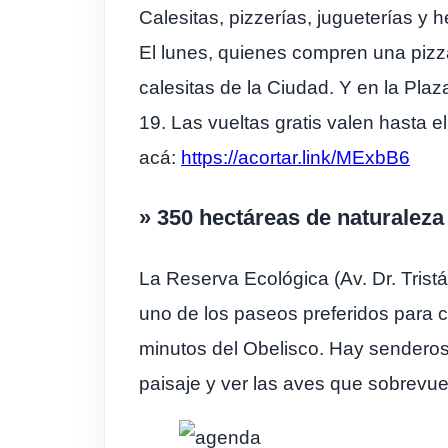
Calesitas, pizzerías, jugueterías y
El lunes, quienes compren una pizza 
calesitas de la Ciudad. Y en la Plaz
19. Las vueltas gratis valen hasta 
acá:
https://acortar.link/MExbB6
» 350 hectáreas de naturaleza
La Reserva Ecológica (Av. Dr. Tris
uno de los paseos preferidos para ca
minutos del Obelisco. Hay senderos 
paisaje y ver las aves que sobrevuela