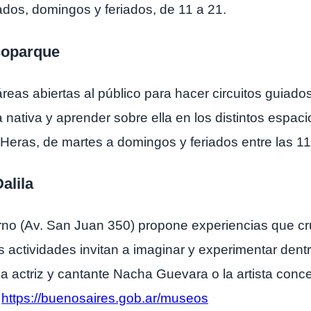
ados, domingos y feriados, de 11 a 21.
coparque
eas abiertas al público para hacer circuitos guiado
a nativa y aprender sobre ella en los distintos espac
Heras, de martes a domingos y feriados entre las 11 
alila
no (Av. San Juan 350) propone experiencias que cruz
s actividades invitan a imaginar y experimentar dent
a actriz y cantante Nacha Guevara o la artista conce
n
https://buenosaires.gob.ar/museos