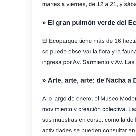
martes a viernes, de 12 a 21, y sáb
» El gran pulmón verde del E
El Ecoparque tiene más de 16 hectár
se puede observar la flora y la faun
ingresa por Av. Sarmiento y Av. Las 
» Arte, arte, arte: de Nacha a D
A lo largo de enero, el Museo Moder
movimiento y creación colectiva. La
sus muestras en curso, como la de l
actividades se pueden consultar e