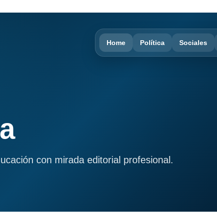
Home
Política
Sociales
ma
ducación con mirada editorial profesional.