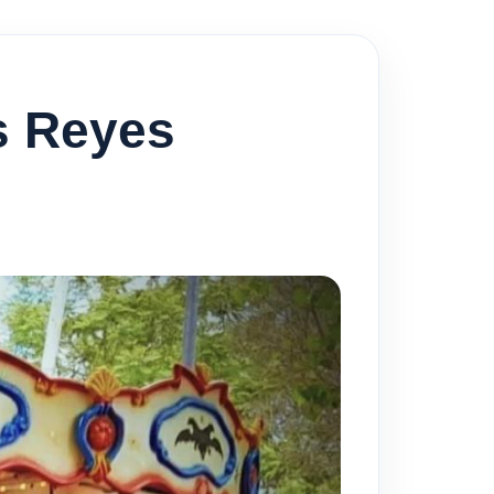
s Reyes