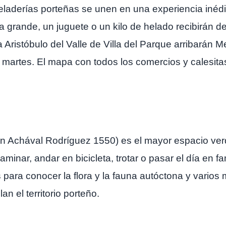
 heladerías porteñas se unen en una experiencia inéd
grande, un juguete o un kilo de helado recibirán de 
a Aristóbulo del Valle de Villa del Parque arribarán 
el martes. El mapa con todos los comercios y calesi
tán Achával Rodríguez 1550) es el mayor espacio ve
minar, andar en bicicleta, trotar o pasar el día en f
para conocer la flora y la fauna autóctona y varios
n el territorio porteño.