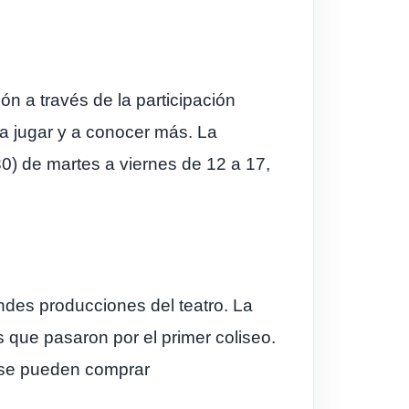
n a través de la participación
 a jugar y a conocer más. La
30) de martes a viernes de 12 a 17,
ndes producciones del teatro. La
s que pasaron por el primer coliseo.
s se pueden comprar