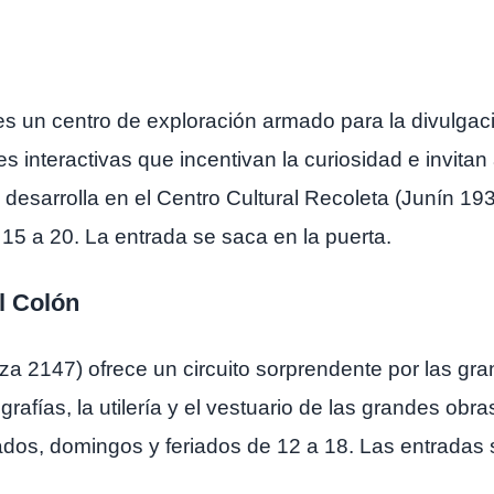
es un centro de exploración armado para la divulgació
s interactivas que incentivan la curiosidad e invitan
desarrolla en el Centro Cultural Recoleta (Junín 19
15 a 20. La entrada se saca en la puerta.
l Colón
a 2147) ofrece un circuito sorprendente por las gra
rafías, la utilería y el vestuario de las grandes obra
bados, domingos y feriados de 12 a 18. Las entrada