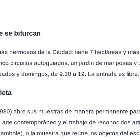
e se bifurcan
 más hermosos de la Ciudad: tiene 7 hectáreas y má
nco circuitos autoguiados, un jardín de mariposas y
bados y domingos, de 9.30 a 19. La entrada es libre.
leta
 1930) abre sus muestras de manera permanente para
el arte contemporáneo y el trabajo de reconocidos art
bole), o la muestra que reúne los objetos del escr