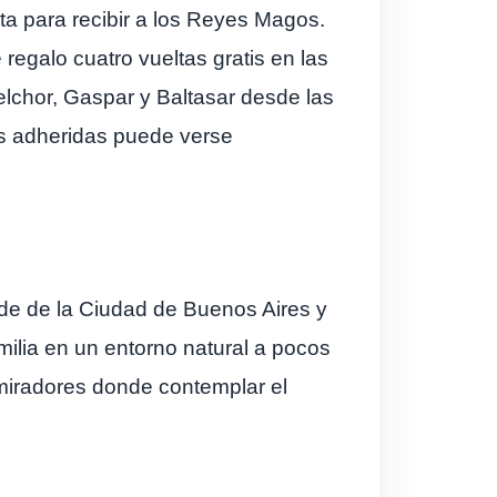
ita para recibir a los Reyes Magos.
regalo cuatro vueltas gratis en las
Melchor, Gaspar y Baltasar desde las
tas adheridas puede verse
rde de la Ciudad de Buenos Aires y
amilia en un entorno natural a pocos
 miradores donde contemplar el