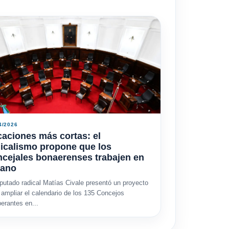
4/2026
aciones más cortas: el
icalismo propone que los
cejales bonaerenses trabajen en
rano
iputado radical Matías Civale presentó un proyecto
 ampliar el calendario de los 135 Concejos
berantes en...