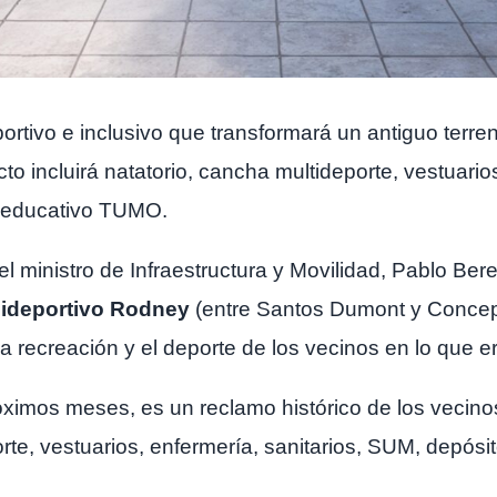
ortivo e inclusivo que transformará un antiguo terr
o incluirá natatorio, cancha multideporte, vestuarios
o educativo TUMO.
el ministro de Infraestructura y Movilidad, Pablo Bere
lideportivo Rodney
(entre Santos Dumont y Concep
la recreación y el deporte de los vecinos en lo que e
róximos meses, es un reclamo histórico de los vecino
te, vestuarios, enfermería, sanitarios, SUM, depósit