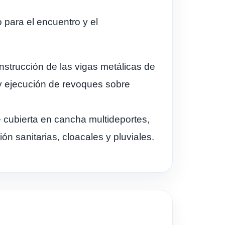
 para el encuentro y el
strucción de las vigas metálicas de
o y ejecución de revoques sobre
 cubierta en cancha multideportes,
ón sanitarias, cloacales y pluviales.