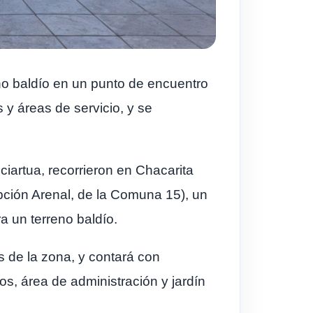
eno baldío en un punto de encuentro
 y áreas de servicio, y se
ciartua, recorrieron en Chacarita
ción Arenal, de la Comuna 15), un
ra un terreno baldío.
s de la zona, y contará con
os, área de administración y jardín