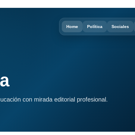
Home
Política
Sociales
ma
ducación con mirada editorial profesional.