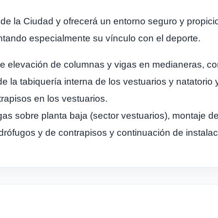
de la Ciudad y ofrecerá un entorno seguro y propicio
ntando especialmente su vínculo con el deporte.
e elevación de columnas y vigas en medianeras, con
e la tabiquería interna de los vestuarios y natatori
rapisos en los vestuarios.
s sobre planta baja (sector vestuarios), montaje de
rófugos y de contrapisos y continuación de instalaci