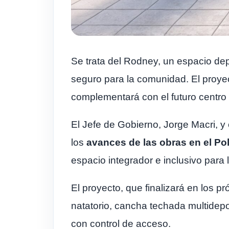
Se trata del Rodney, un espacio dep
seguro para la comunidad. El proyect
complementará con el futuro centr
El Jefe de Gobierno, Jorge Macri, y 
los
avances de las obras en el Po
espacio integrador e inclusivo para 
El proyecto, que finalizará en los p
natatorio, cancha techada multidepor
con control de acceso.