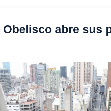
l Obelisco abre sus p