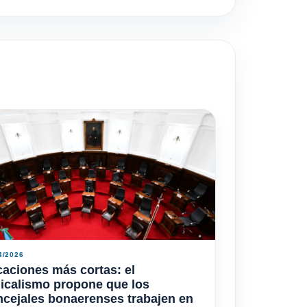
4/2026
aciones más cortas: el
icalismo propone que los
cejales bonaerenses trabajen en