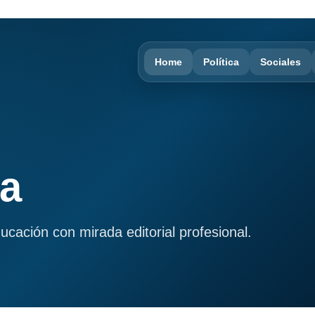
Home
Política
Sociales
ma
ducación con mirada editorial profesional.