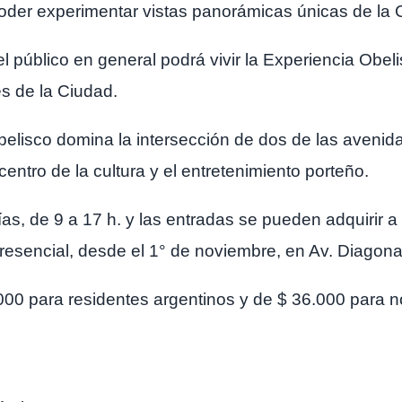
poder experimentar vistas panorámicas únicas de la 
 público en general podrá vivir la Experiencia Obelis
s de la Ciudad.
belisco domina la intersección de dos de las avenida
centro de la cultura y el entretenimiento porteño.
días, de 9 a 17 h. y las entradas se pueden adquirir a
resencial, desde el 1° de noviembre, en Av. Diagonal 
.000 para residentes argentinos y de $ 36.000 para n