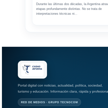
Durante las últimas dos décadas, la Argentina atra
etapas profundamente distintas. No se trata de
interpretaciones técnicas ni...
Portal digital con noticias, actualidad, política, sociedad,
turismo y educación. Información clara, rápida y profesiona
RED DE MEDIOS · GRUPO TECNOCOM