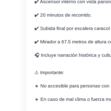
✔️ Ascensor interno con vista pano
✔️ 20 minutos de recorrido.
✔️ Subida final por escalera caracol
✔️ Mirador a 67,5 metros de altura 
🎧 Incluye narración histórica y cultu
⚠️ Importante:
🔸 No accesible para personas con 
🔸 En caso de mal clima o fuerza m