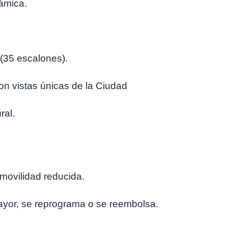
rámica.
 (35 escalones).
con vistas únicas de la Ciudad
ral.
movilidad reducida.
ayor, se reprograma o se reembolsa.