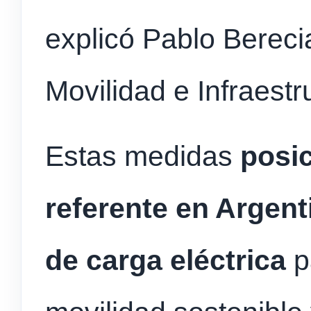
explicó Pablo Berecia
Movilidad e Infraestr
Estas medidas
posi
referente en Argent
de carga eléctrica
p