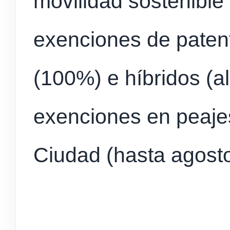
movilidad sostenible
exenciones de patent
(100%) e híbridos (a
exenciones en peajes
Ciudad (hasta agost