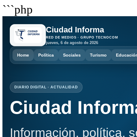
```php
Ciudad Informa
RED DE MEDIOS · GRUPO TECNOCOM
jueves, 6 de agosto de 2026
Home
Política
Sociales
Turismo
Educació
DIARIO DIGITAL · ACTUALIDAD
Ciudad Inform
Información, política, 