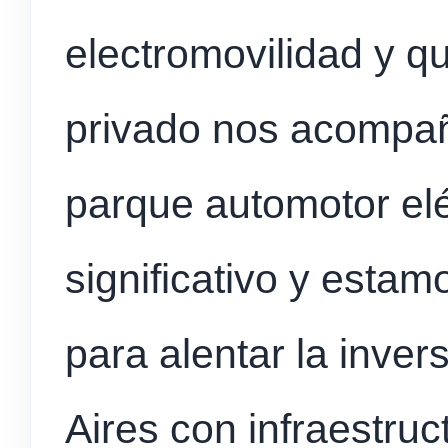
electromovilidad y q
privado nos acompañ
parque automotor el
significativo y estam
para alentar la inve
Aires con infraestruc