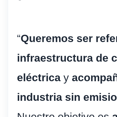
“
Queremos ser refe
infraestructura de 
eléctrica
y
acompaña
industria sin emis
Nuestro objetivo es