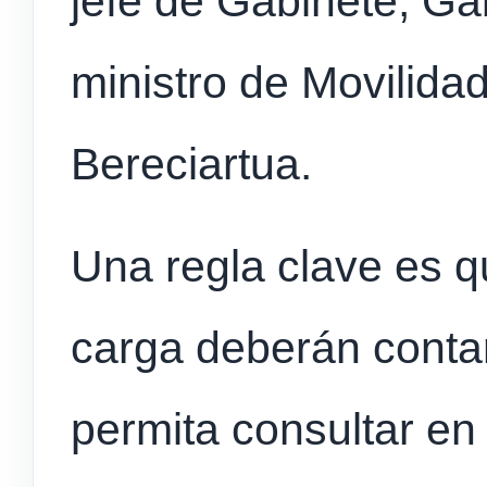
jefe de Gabinete, Ga
ministro de Movilidad
Bereciartua.
Una regla clave es q
carga deberán conta
permita consultar en 