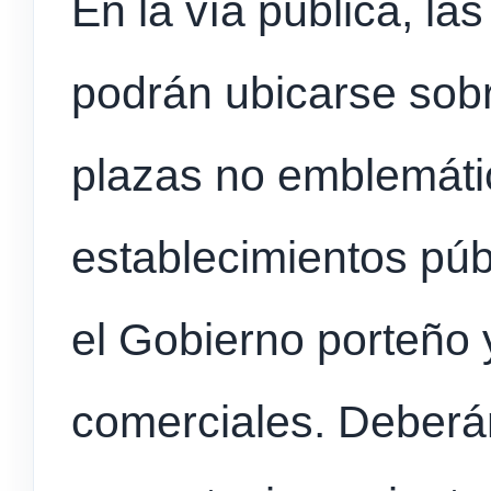
En la vía pública, la
podrán ubicarse sob
plazas no emblemátic
establecimientos púb
el Gobierno porteño y
comerciales. Deberán