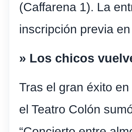
(Caffarena 1). La ent
inscripción previa e
» Los chicos vuelv
Tras el gran éxito en
el Teatro Colón sumó
“Concierto entre alm