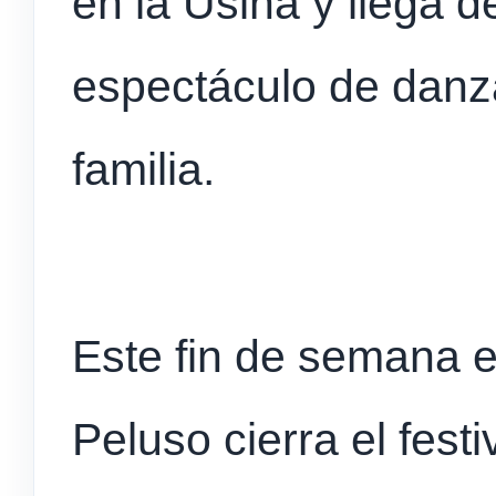
en la Usina y llega 
espectáculo de danza
familia.
Este fin de semana e
Peluso cierra el fes