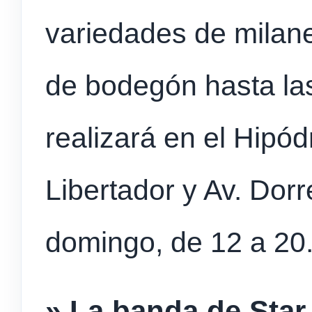
variedades de milane
de bodegón hasta las
realizará en el Hipó
Libertador y Av. Dor
domingo, de 12 a 20
» La banda de Star 