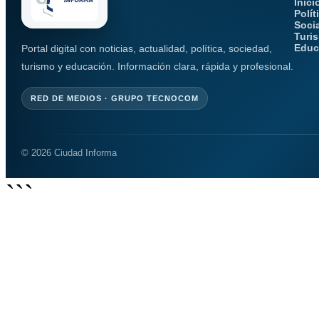
Inici
Polít
Soci
Turi
Educ
Portal digital con noticias, actualidad, política, sociedad,
turismo y educación. Información clara, rápida y profesional.
RED DE MEDIOS · GRUPO TECNOCOM
© 2026 Ciudad Informa
```