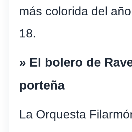
más colorida del año
18.
» El bolero de Rave
porteña
La Orquesta Filarmón