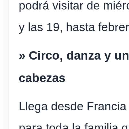
podrá visitar de miér
y las 19, hasta febre
» Circo, danza y 
cabezas
Llega desde Francia 
para toda la familia q