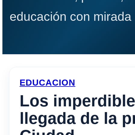
educación con mirada e
EDUCACION
Los imperdibles
llegada de la p