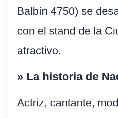
Balbín 4750) se desa
con el stand de la C
atractivo.
» La historia de N
Actriz, cantante, mo