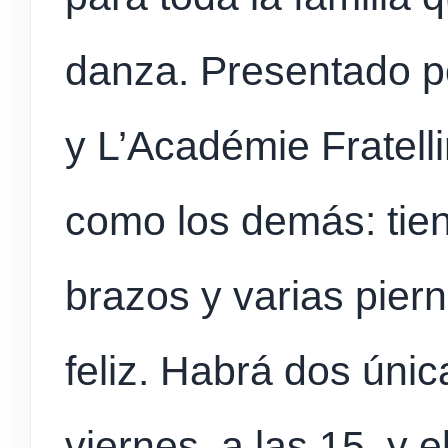
danza. Presentado p
y L’Académie Fratell
como los demás: tie
brazos y varias pier
feliz. Habrá dos únic
viernes, a las 15, y 