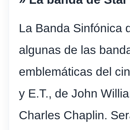
La Banda Sinfónica d
algunas de las band
emblemáticas del ci
y E.T., de John Will
Charles Chaplin. Ser