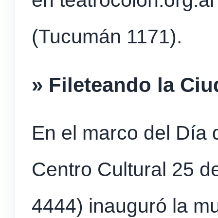
en teatrocolon.org.ar
(Tucumán 1171).
» Fileteando la Ci
En el marco del Día d
Centro Cultural 25 d
4444) inauguró la mu