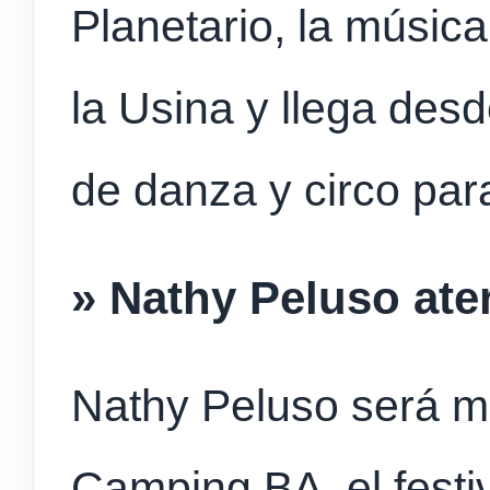
Planetario, la músic
la Usina y llega des
de danza y circo para
» Nathy Peluso ater
Nathy Peluso será m
Camping BA, el festi