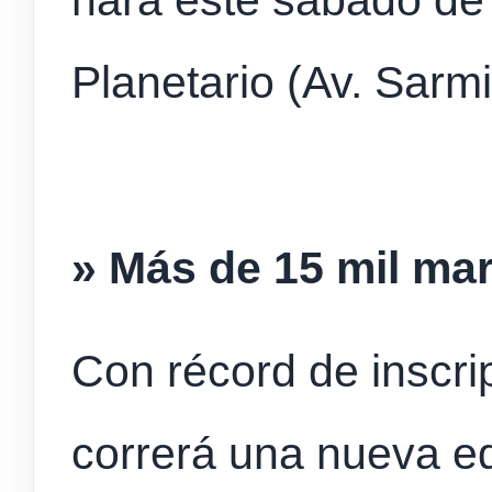
hará este sábado de 
Planetario (Av. Sarm
» Más de 15 mil mar
Con récord de inscri
correrá una nueva ed