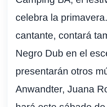
celebra la primavera.
cantante, contará t
Negro Dub en el esc
presentarán otros m
Anwandter, Juana Roz