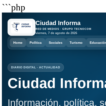
```php
Ciudad Informa
RED DE MEDIOS · GRUPO TECNOCOM
viernes, 7 de agosto de 2026
Home
Política
Sociales
Turismo
Educació
DIARIO DIGITAL · ACTUALIDAD
Ciudad Inform
Información, política, 