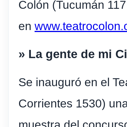
Colón (Tucumán 117
en
www.teatrocolon.
» La gente de mi C
Se inauguró en el Te
Corrientes 1530) una
muestra del concurso