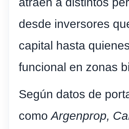
atraen a distintos pe
desde inversores qu
capital hasta quiene
funcional en zonas b
Según datos de porta
como
Argenprop, C