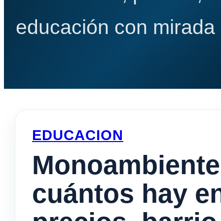
educación con mirada e
EDUCACION
Monoambiente
cuántos hay en