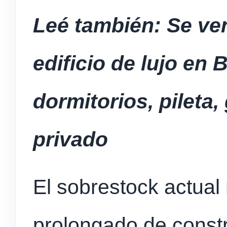
Leé también: Se ve
edificio de lujo en 
dormitorios, pileta
privado
El sobrestock actual
prolongado de const