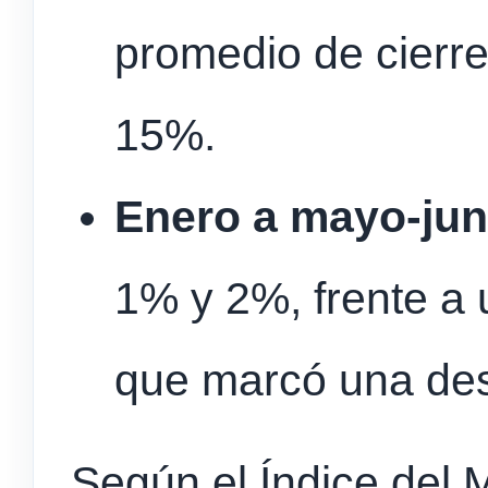
promedio de cierre
15%.
Enero a mayo-jun
1% y 2%, frente a 
que marcó una des
Según el Índice del 