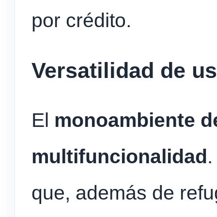
por crédito.
Versatilidad de u
El
monoambiente de
multifuncionalidad
.
que, además de refug