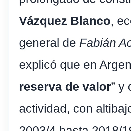
Vázquez Blanco
, e
general de
Fabián A
explicó que en Argen
reserva de valor
” y
actividad, con altiba
2003/4 hasta 2018/1