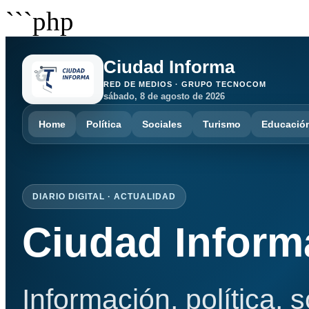
```php
Ciudad Informa
RED DE MEDIOS · GRUPO TECNOCOM
sábado, 8 de agosto de 2026
Home
Política
Sociales
Turismo
Educació
DIARIO DIGITAL · ACTUALIDAD
Ciudad Inform
Información, política, 