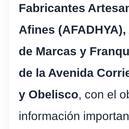
Fabricantes Artesa
Afines (AFADHYA), 
de Marcas y Franqu
de la Avenida Corri
y Obelisco
, con el o
información importan