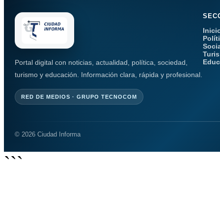
SEC
Inici
Polít
Soci
Turi
Educ
Portal digital con noticias, actualidad, política, sociedad,
turismo y educación. Información clara, rápida y profesional.
RED DE MEDIOS · GRUPO TECNOCOM
© 2026 Ciudad Informa
```