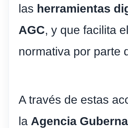
las
herramientas dig
AGC
, y que facilita 
normativa por parte 
A través de estas ac
la
Agencia Guberna