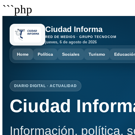
```php
Ciudad Informa
RED DE MEDIOS · GRUPO TECNOCOM
jueves, 6 de agosto de 2026
Home
Política
Sociales
Turismo
Educació
DIARIO DIGITAL · ACTUALIDAD
Ciudad Inform
Información, política, 