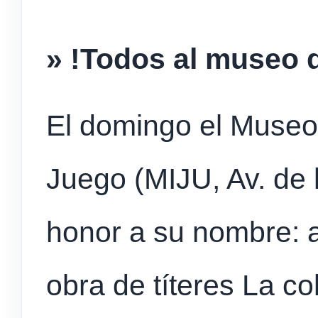
» !Todos al museo 
El domingo el Museo 
Juego (MIJU, Av. de l
honor a su nombre: a
obra de títeres La co