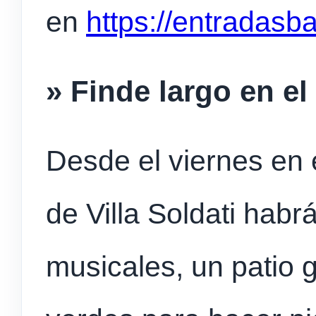
en
https://entradasb
» Finde largo en e
Desde el viernes en 
de Villa Soldati habr
musicales, un patio 