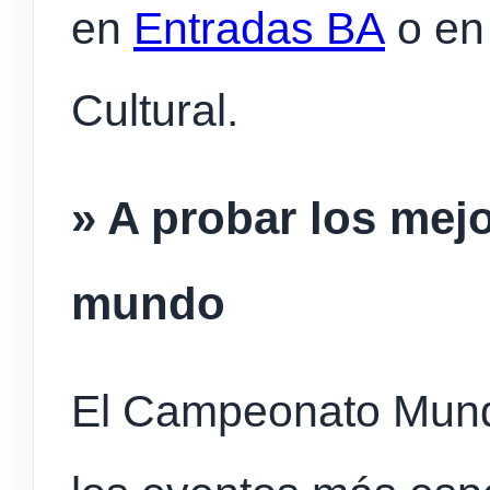
en
Entradas BA
o en 
Cultural.
» A probar los mejo
mundo
El Campeonato Mundia