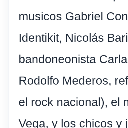
musicos Gabriel Con
Identikit, Nicolás Bar
bandoneonista Carla 
Rodolfo Mederos, re
el rock nacional), e
Vega, y los chicos y