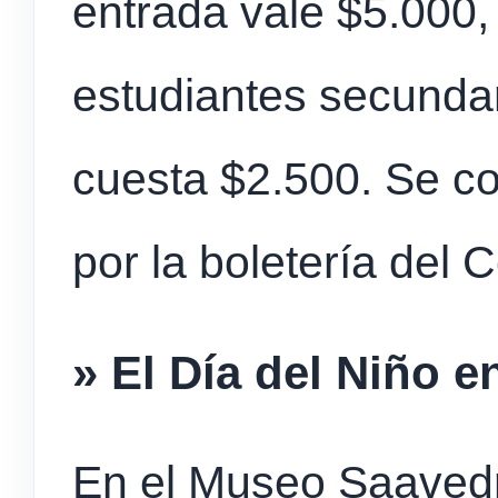
entrada vale $5.000, 
estudiantes secunda
cuesta $2.500. Se 
por la boletería del C
» El Día del Niño en
En el Museo Saavedr