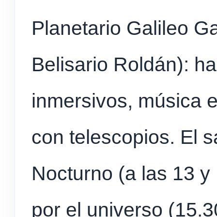
Planetario Galileo Ga
Belisario Roldán): h
inmersivos, música e
con telescopios. El 
Nocturno (a las 13 y
por el universo (15.3