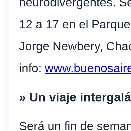
neurodivergentes. S
12 a 17 en el Parque
Jorge Newbery, Chac
info:
www.buenosaire
» Un viaje intergal
Será un fin de sema