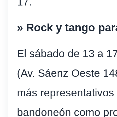
17.
» Rock y tango pa
El sábado de 13 a 1
(Av. Sáenz Oeste 14
más representativos 
bandoneón como prot