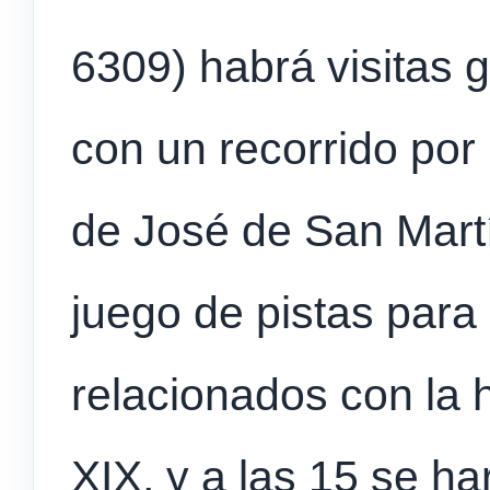
6309) habrá visitas g
con un recorrido por 
de José de San Mart
juego de pistas para
relacionados con la h
XIX, y a las 15 se ha