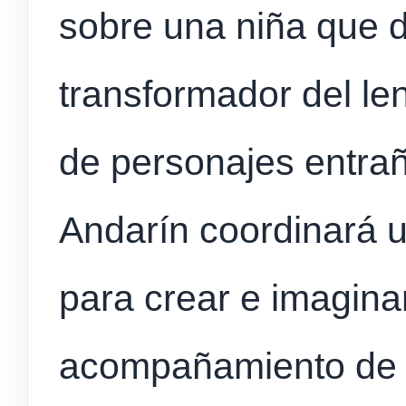
sobre una niña que 
transformador del len
de personajes entrañ
Andarín coordinará un
para crear e imaginar
acompañamiento de F