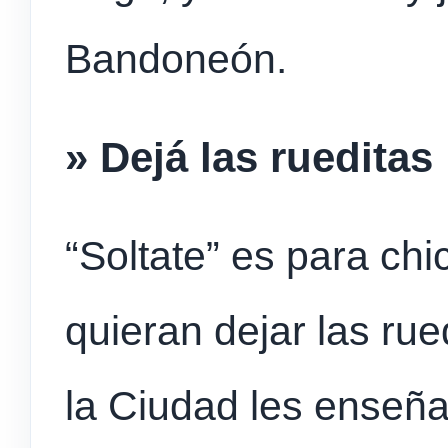
Bandoneón.
» Dejá las rueditas
“Soltate” es para ch
quieran dejar las rue
la Ciudad les enseña