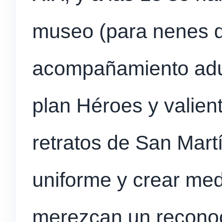
museo (para nenes d
acompañamiento adul
plan Héroes y valien
retratos de San Mart
uniforme y crear me
merezcan un reconoc