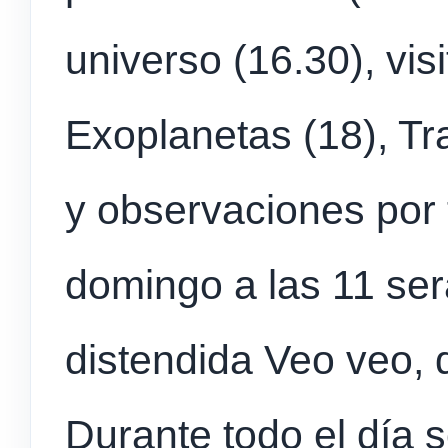
universo (16.30), vis
Exoplanetas (18), Tra
y observaciones por t
domingo a las 11 será
distendida Veo veo, q
Durante todo el día s