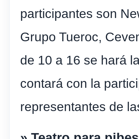
participantes son New
Grupo Tueroc, Ceven
de 10 a 16 se hará l
contará con la partic
representantes de l
» Teatro para pibes