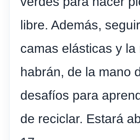
verdes para hacer pi
libre. Además, seguirá
camas elásticas y la 
habrán, de la mano 
desafíos para aprend
de reciclar. Estará ab