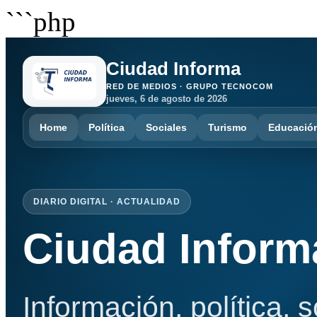
```php
Ciudad Informa
RED DE MEDIOS · GRUPO TECNOCOM
jueves, 6 de agosto de 2026
Home
Política
Sociales
Turismo
Educació
DIARIO DIGITAL · ACTUALIDAD
Ciudad Inform
Información, política, 