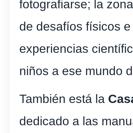
fotografiarse; la zon
de desafíos físicos e 
experiencias científi
niños a ese mundo d
También está la
Casa
dedicado a las manual