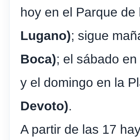
hoy en el Parque de 
Lugano)
; sigue mañ
Boca)
; el sábado en
y el domingo en la P
Devoto)
.
A partir de las 17 h