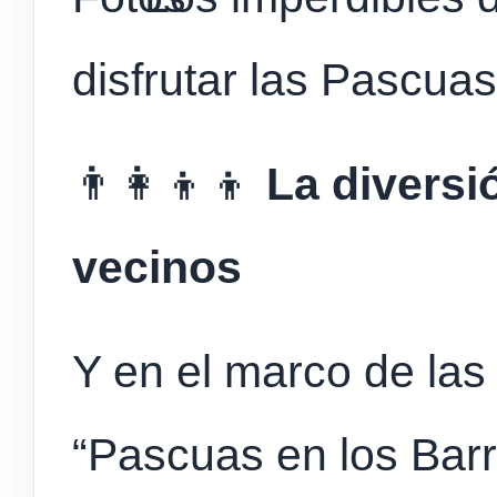
disfrutar las Pascua
👨‍👩‍👦‍👦
La diversi
vecinos
Y en el marco de las
“Pascuas en los Barri