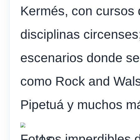
Kermés, con cursos 
disciplinas circenses
escenarios donde se
como Rock and Wals
Pipetuá y muchos m
Los imperdibles 