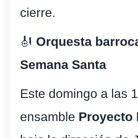
cierre.
🎻
Orquesta barroca
Semana Santa
Este domingo a las 1
ensamble
Proyecto