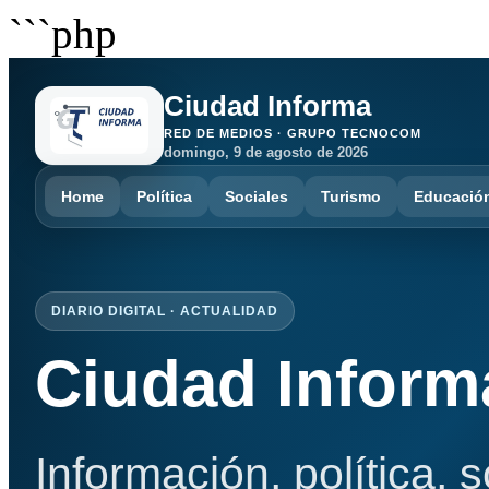
```php
Ciudad Informa
RED DE MEDIOS · GRUPO TECNOCOM
domingo, 9 de agosto de 2026
Home
Política
Sociales
Turismo
Educació
DIARIO DIGITAL · ACTUALIDAD
Ciudad Inform
Información, política, 