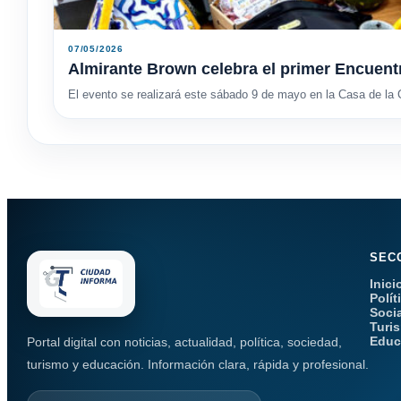
07/05/2026
Almirante Brown celebra el primer Encuent
El evento se realizará este sábado 9 de mayo en la Casa de la C
SEC
Inici
Polít
Soci
Turi
Educ
Portal digital con noticias, actualidad, política, sociedad,
turismo y educación. Información clara, rápida y profesional.