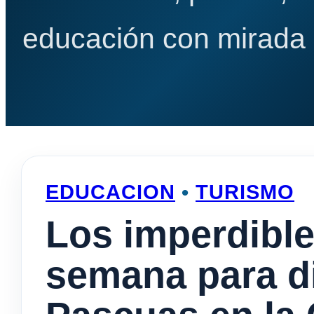
educación con mirada e
EDUCACION
•
TURISMO
Los imperdible
semana para di