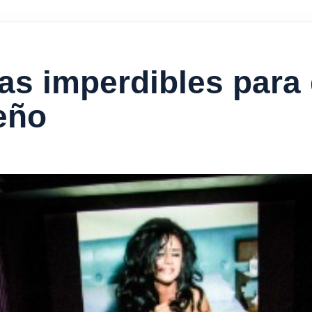
as imperdibles para 
teño