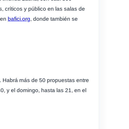
 críticos y público en las salas de
r en
bafici.org
, donde también se
a. Habrá más de 50 propuestas entre
, y el domingo, hasta las 21, en el