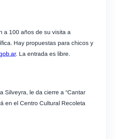
in a 100 años de su visita a
ífica. Hay propuestas para chicos y
gob.ar
. La entrada es libre.
 Silveyra, le da cierre a “Cantar
á en el Centro Cultural Recoleta