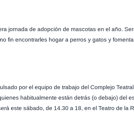
mera jornada de adopción de mascotas en el año. Se
mo fin encontrarles hogar a perros y gatos y fomenta
mpulsado por el equipo de trabajo del Complejo Teatr
e quienes habitualmente están detrás (o debajo) del 
será este sábado, de 14.30 a 18, en el Teatro de la