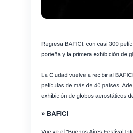
Regresa BAFICI, con casi 300 pelíc
porteña y la primera exhibición de 
La Ciudad vuelve a recibir al BAFIC
películas de más de 40 países. Ade
exhibición de globos aerostáticos d
» BAFICI
Vuelve el “Buenos Aires Festival In