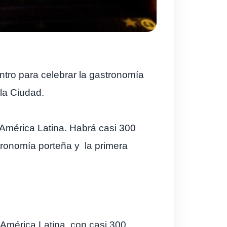
tro para celebrar la gastronomía
la Ciudad.
e América Latina. Habrá casi 300
tronomía porteña y la primera
 América Latina, con casi 300