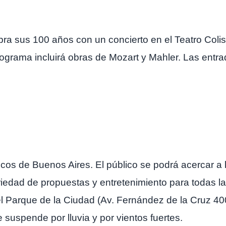
ra sus 100 años con un concierto en el Teatro Colis
rograma incluirá obras de Mozart y Mahler. Las ent
ticos de Buenos Aires. El público se podrá acercar a 
iedad de propuestas y entretenimiento para todas las
 el Parque de la Ciudad (Av. Fernández de la Cruz 4
 suspende por lluvia y por vientos fuertes.