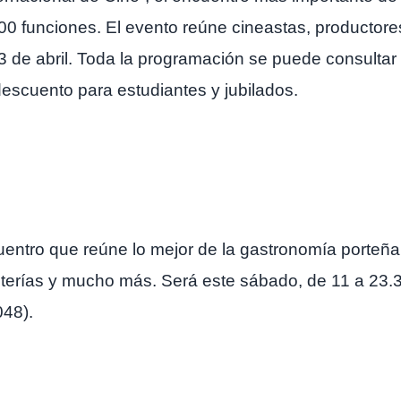
0 funciones. El evento reúne cineastas, productores,
 13 de abril. Toda la programación se puede consulta
escuento para estudiantes y jubilados.
uentro que reúne lo mejor de la gastronomía porteñ
feterías y mucho más. Será este sábado, de 11 a 23.30
048).