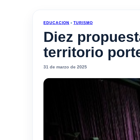
EDUCACION
•
TURISMO
Diez propuest
territorio por
31 de marzo de 2025