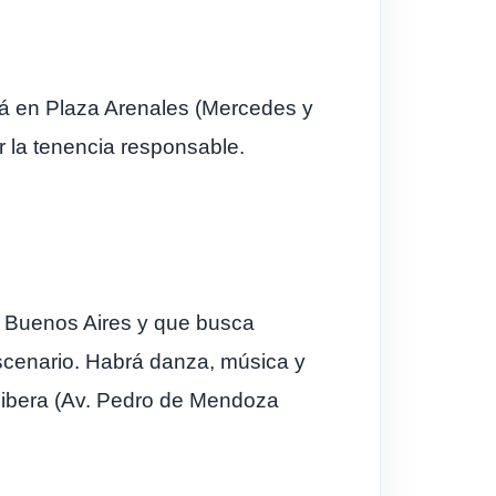
rá en Plaza Arenales (Mercedes y
r la tenencia responsable.
al Buenos Aires y que busca
escenario. Habrá danza, música y
 Ribera (Av. Pedro de Mendoza