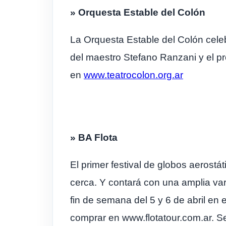
» Orquesta Estable del Colón
La Orquesta Estable del Colón celeb
del maestro Stefano Ranzani y el p
en
www.teatrocolon.org.ar
» BA Flota
El primer festival de globos aerostá
cerca. Y contará con una amplia var
fin de semana del 5 y 6 de abril en
comprar en www.flotatour.com.ar. Se