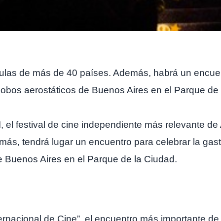
ulas de más de 40 países. Además, habrá un encuen
globos aerostáticos de Buenos Aires en el Parque de 
I, el festival de cine independiente más relevante d
más, tendrá lugar un encuentro para celebrar la gas
e Buenos Aires en el Parque de la Ciudad.
ternacional de Cine”, el encuentro más importante de