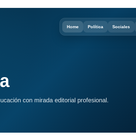
Home
Política
Sociales
ma
ducación con mirada editorial profesional.