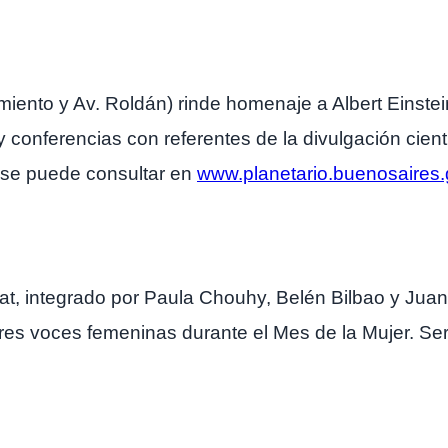
armiento y Av. Roldán) rinde homenaje a Albert Einste
y conferencias con referentes de la divulgación cient
 se puede consultar en
www.planetario.buenosaires.
cat, integrado por Paula Chouhy, Belén Bilbao y Juana
jores voces femeninas durante el Mes de la Mujer. Ser