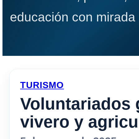
educación con mirada e
TURISMO
Voluntariados 
vivero y agric