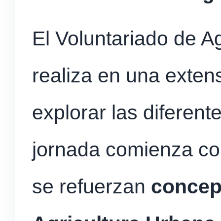
El Voluntariado de A
realiza en una exten
explorar las diferent
jornada comienza co
se refuerzan
concep