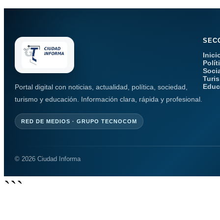
SEC
Inici
Polít
Soci
Turi
Educ
Portal digital con noticias, actualidad, política, sociedad,
turismo y educación. Información clara, rápida y profesional.
RED DE MEDIOS · GRUPO TECNOCOM
© 2026 Ciudad Informa
```