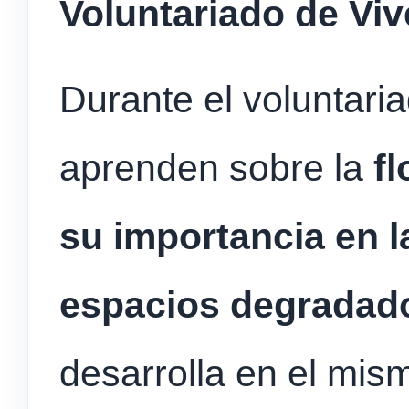
Voluntariado de Viv
Durante el voluntaria
aprenden sobre la
fl
su importancia en l
espacios degradad
desarrolla en el mis