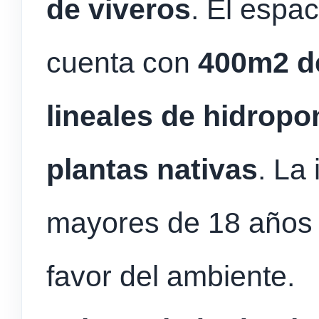
de viveros
. El espa
cuenta con
400m2 de
lineales de hidropo
plantas nativas
. La 
mayores de 18 años 
favor del ambiente.