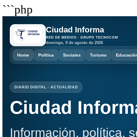
```php
Ciudad Informa
RED DE MEDIOS · GRUPO TECNOCOM
domingo, 9 de agosto de 2026
Home
Política
Sociales
Turismo
Educació
DIARIO DIGITAL · ACTUALIDAD
Ciudad Inform
Información, política, 