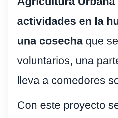
Agricultura Urbana 
actividades en la hu
una cosecha
que se 
voluntarios, una part
lleva a comedores so
Con este proyecto s