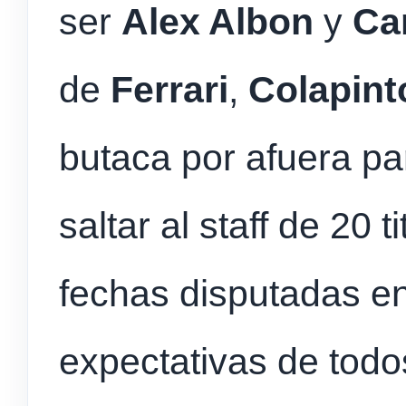
ser
Alex Albon
y
Ca
de
Ferrari
,
Colapint
butaca por afuera p
saltar al staff de 20 
fechas disputadas e
expectativas de todo