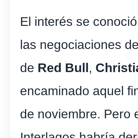
El interés se conoci
las negociaciones d
de
Red Bull
,
Christ
encaminado aquel fi
de noviembre. Pero 
Interlagos habría de