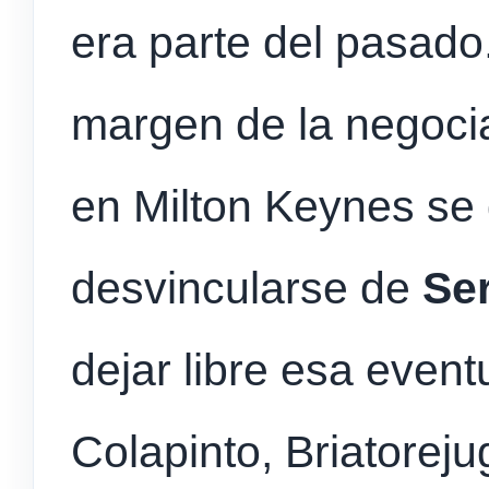
era parte del pasado.
margen de la negocia
en Milton Keynes se
desvincularse de
Se
dejar libre esa event
Colapinto, Briatorej