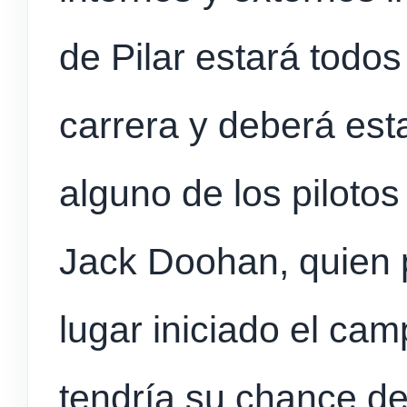
de Pilar estará todo
carrera y deberá esta
alguno de los pilotos 
Jack Doohan, quien p
lugar iniciado el cam
tendría su chance de