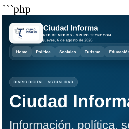
```php
Ciudad Informa
RED DE MEDIOS · GRUPO TECNOCOM
jueves, 6 de agosto de 2026
Home
Política
Sociales
Turismo
Educació
DIARIO DIGITAL · ACTUALIDAD
Ciudad Inform
Información, política, 