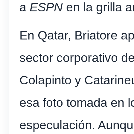
a
ESPN
en la grilla 
En Qatar, Briatore a
sector corporativo de
Colapinto y Catarineu
esa foto tomada en lo
especulación. Aunque