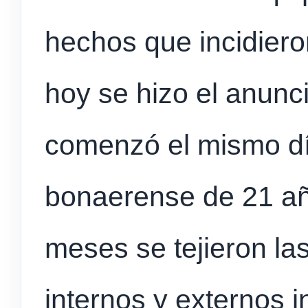
hechos que incidiero
hoy se hizo el anuncio
comenzó el mismo día
bonaerense de 21 añ
meses se tejieron la
internos y externos in