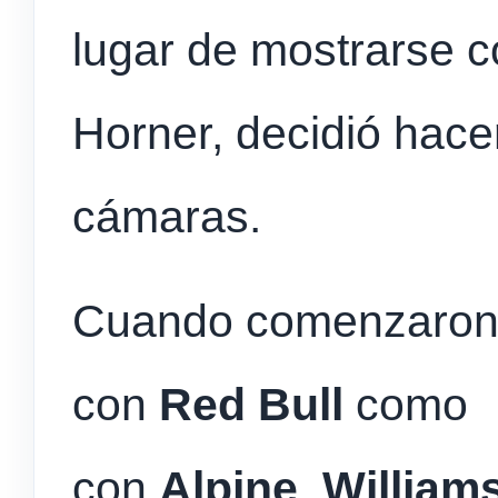
lugar de mostrarse 
Horner, decidió hacer
cámaras.
Cuando comenzaron 
con
Red Bull
como
con
Alpine
,
William