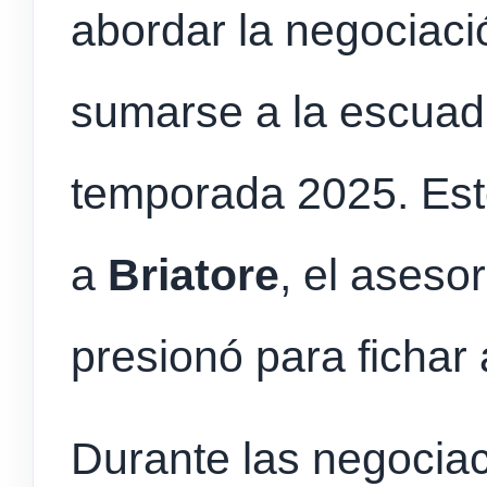
abordar la negociació
sumarse a la escuadr
temporada 2025. Est
a
Briatore
, el aseso
presionó para fichar 
Durante las negociac