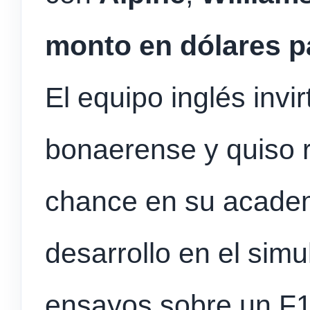
monto en dólares pa
El equipo inglés invir
bonaerense y quiso r
chance en su academi
desarrollo en el sim
ensayos sobre un F1