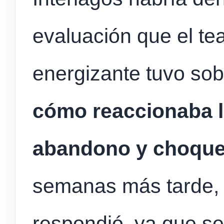
evaluación que el te
energizante tuvo sobr
cómo reaccionaba l
abandono y choque
semanas más tarde,
respondió, ya que se