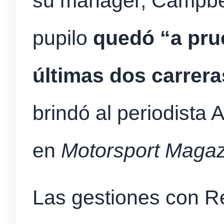
su mánager, Campbel
pupilo
quedó “a pru
últimas dos carrera
brindó al periodista
en
Motorsport Magaz
Las gestiones con Re