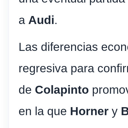
a
Audi
.
Las diferencias eco
regresiva para confir
de
Colapinto
promov
en la que
Horner
y
B