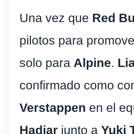
Una vez que
Red Bu
pilotos para promove
solo para
Alpine
.
Li
confirmado como co
Verstappen
en el eq
Hadjar
junto a
Yuki 