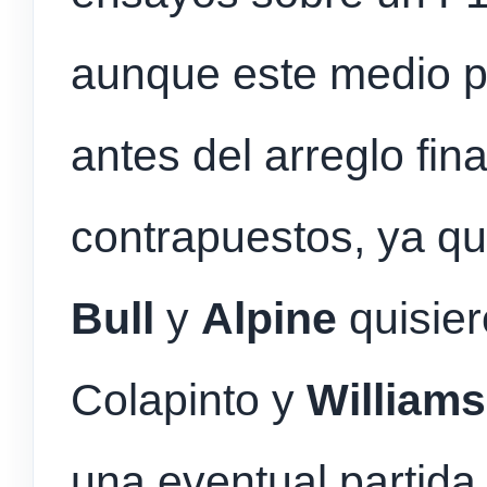
aunque este medio p
antes del arreglo fina
contrapuestos, ya q
Bull
y
Alpine
quisier
Colapinto y
Williams
una eventual partid