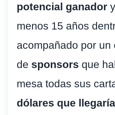
potencial ganador
y
menos 15 años dentro
acompañado por un c
de
sponsors
que hab
mesa todas sus cart
dólares que llegaría