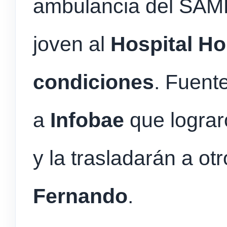
ambulancia del SAME 
joven al
Hospital H
condiciones
. Fuent
a
Infobae
que lograr
y la trasladarán a ot
Fernando
.