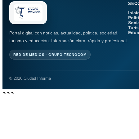
SEC
Inici
Polít
Soci
Turi
Educ
Portal digital con noticias, actualidad, política, sociedad,
turismo y educación. Información clara, rápida y profesional.
RED DE MEDIOS · GRUPO TECNOCOM
© 2026 Ciudad Informa
```