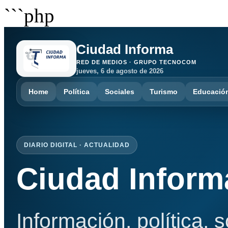
```php
Ciudad Informa
RED DE MEDIOS · GRUPO TECNOCOM
jueves, 6 de agosto de 2026
Home
Política
Sociales
Turismo
Educació
DIARIO DIGITAL · ACTUALIDAD
Ciudad Inform
Información, política, 