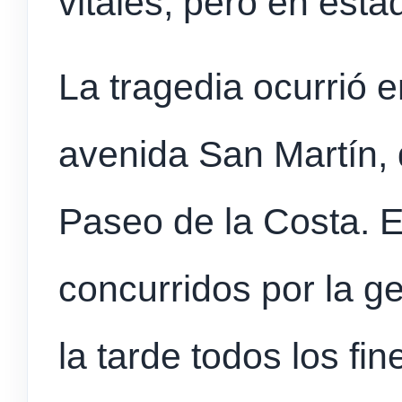
vitales, pero en estad
La tragedia ocurrió 
avenida San Martín,
Paseo de la Costa. 
concurridos por la g
la tarde todos los fi