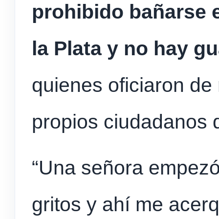
prohibido bañarse e
la Plata
y no hay g
quienes oficiaron de 
propios ciudadanos 
“Una señora empezó 
gritos y ahí me acer