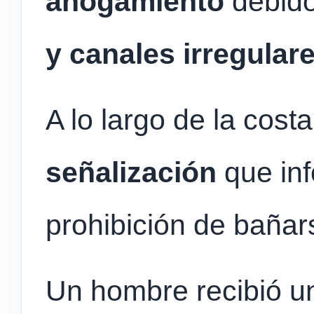
ahogamiento
debido
y canales irregular
A lo largo de la cos
señalización
que inf
prohibición de bañar
Un hombre recibió un