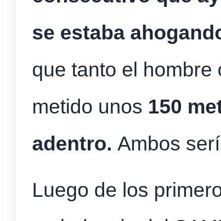
se estaba ahogan
que tanto el hombre 
metido unos
150 me
adentro.
Ambos sería
Luego de los primero