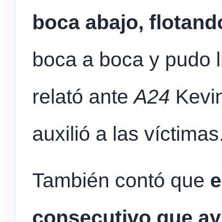
boca abajo, flotand
boca a boca y pudo ll
relató ante
A24
Kevin
auxilió a las víctimas
También contó que
e
consecutivo que ay