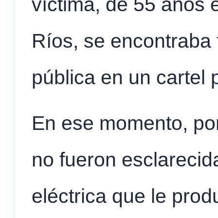
víctima, de 55 años 
Ríos, se encontraba 
pública en un cartel p
En ese momento, por
no fueron esclarecid
eléctrica que le pro