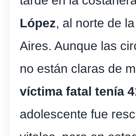
tarde en la costaner
López
, al norte de 
Aires. Aunque las cir
no están claras de 
víctima fatal tenía 
adolescente fue res