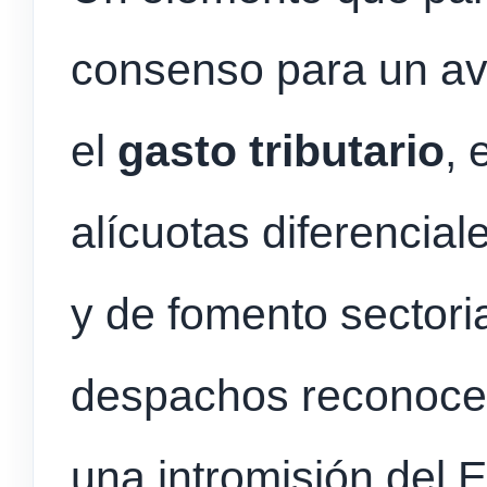
consenso para un av
el
gasto tributario
, 
alícuotas diferencia
y de fomento sectori
despachos reconocen
una intromisión del 