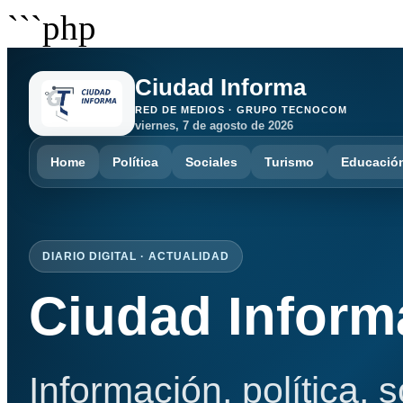
```php
Ciudad Informa
RED DE MEDIOS · GRUPO TECNOCOM
viernes, 7 de agosto de 2026
Home
Política
Sociales
Turismo
Educació
DIARIO DIGITAL · ACTUALIDAD
Ciudad Inform
Información, política, 