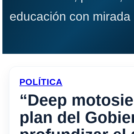
educación con mirada e
POLÍTICA
“Deep motosier
plan del Gobie