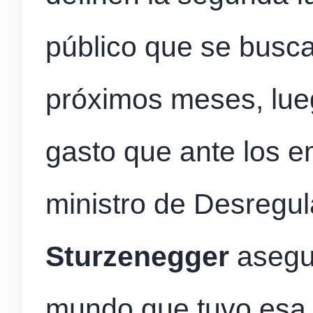
público que se busca
próximos meses, lueg
gasto que ante los e
ministro de Desregu
Sturzenegger
asegur
mundo que tuvo esa 