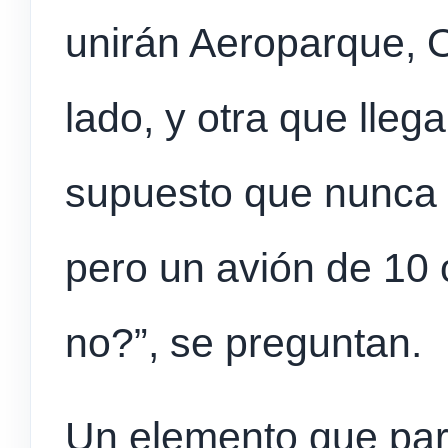
unirán Aeroparque, O
lado, y otra que lleg
supuesto que nunca 
pero un avión de 10 
no?”, se preguntan.
Un elemento que pa