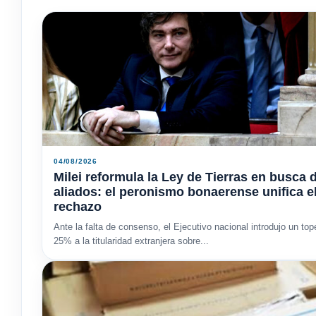
04/08/2026
Milei reformula la Ley de Tierras en busca 
aliados: el peronismo bonaerense unifica e
rechazo
Ante la falta de consenso, el Ejecutivo nacional introdujo un top
25% a la titularidad extranjera sobre...