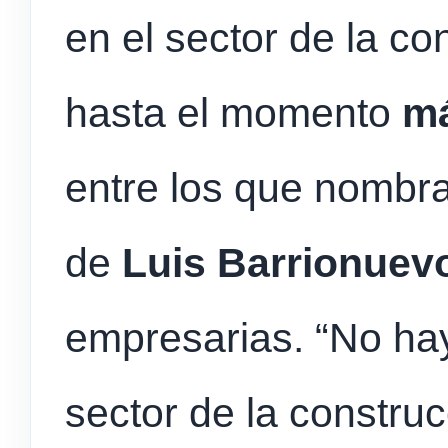
en el sector de la co
hasta el momento
má
entre los que nombr
de
Luis Barrionuev
empresarias. “No hay 
sector de la construc