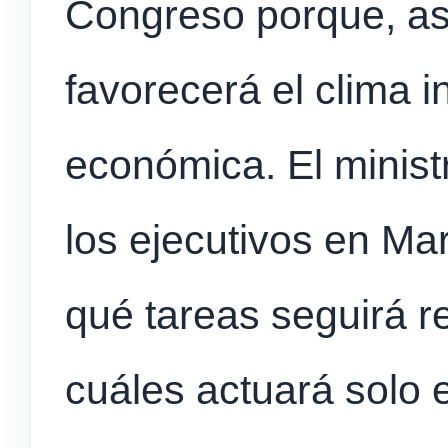
Congreso porque, as
favorecerá el clima i
económica. El minist
los ejecutivos en Ma
qué tareas seguirá r
cuáles actuará solo e