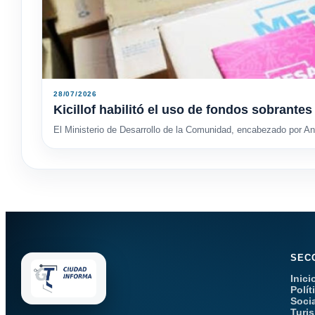
28/07/2026
Kicillof habilitó el uso de fondos sobrant
El Ministerio de Desarrollo de la Comunidad, encabezado por And
SEC
Inici
Polít
Soci
Turi