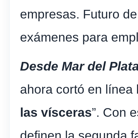
empresas. Futuro de
exámenes para empl
Desde Mar del Plata
ahora cortó en línea 
las vísceras
”. Con 
definen la segunda fa