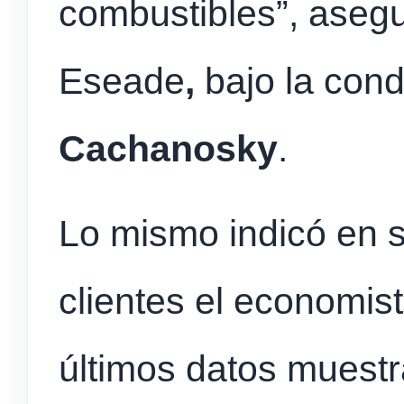
combustibles”, asegu
Eseade
,
bajo la con
Cachanosky
.
Lo mismo indicó en s
clientes el economis
últimos datos muest