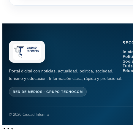
SEC
Inici
Polít
Soci
Turi
Educ
Portal digital con noticias, actualidad, política, sociedad,
turismo y educación. Información clara, rápida y profesional.
RED DE MEDIOS · GRUPO TECNOCOM
© 2026 Ciudad Informa
```