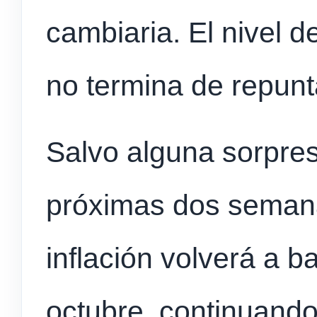
cambiaria. El nivel d
no termina de repunt
Salvo alguna sorpre
próximas dos semana
inflación volverá a b
octubre, continuando