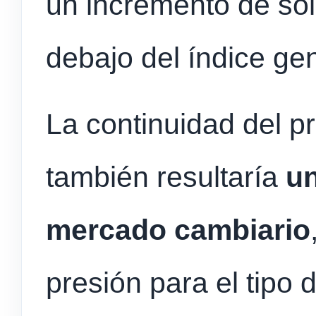
un incremento de sol
debajo del índice gen
La continuidad del p
también resultaría
un
mercado cambiario
presión para el tipo 