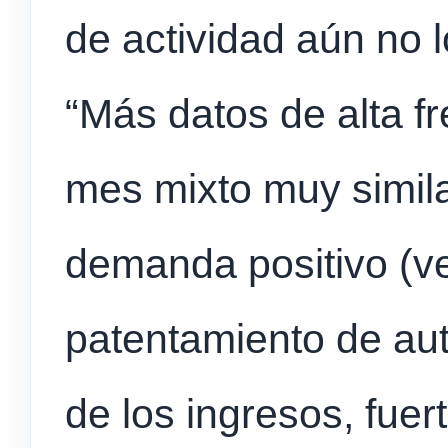
de actividad aún no l
“Más datos de alta f
mes mixto muy simila
demanda positivo (v
patentamiento de aut
de los ingresos, fue