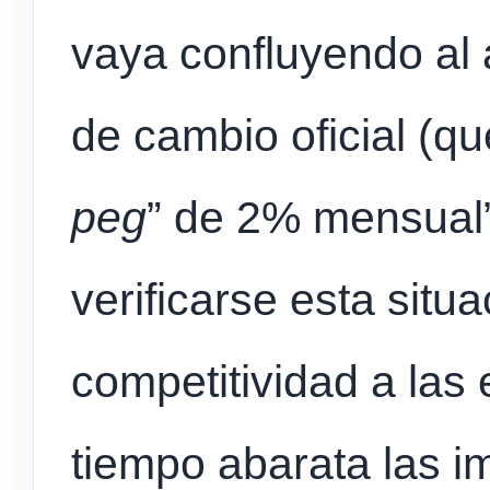
vaya confluyendo al a
de cambio oficial (q
peg
” de 2% mensual”
verificarse esta situa
competitividad a las
tiempo abarata las i