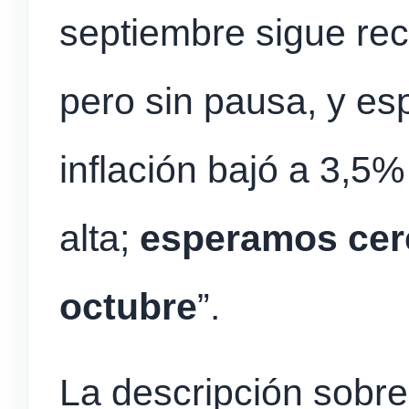
septiembre sigue re
pero sin pausa, y es
inflación bajó a 3,5%
alta;
esperamos cer
octubre
”.
La descripción sobre