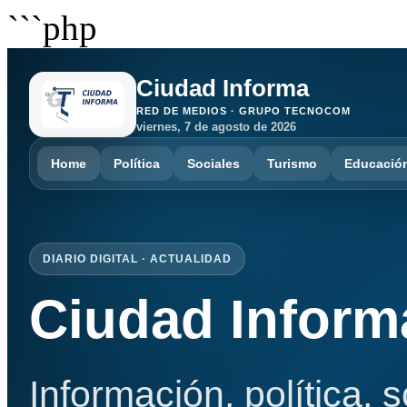
```php
Ciudad Informa
RED DE MEDIOS · GRUPO TECNOCOM
viernes, 7 de agosto de 2026
Home
Política
Sociales
Turismo
Educació
DIARIO DIGITAL · ACTUALIDAD
Ciudad Inform
Información, política, 