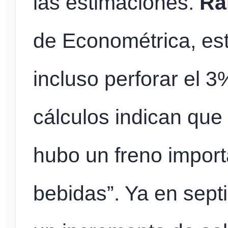
las estimaciones.
Ra
de Econométrica, est
incluso perforar el 
cálculos indican que
hubo un freno import
bebidas”. Ya en sept