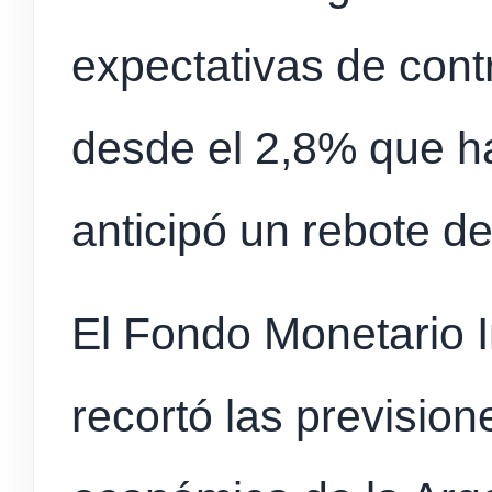
expectativas de cont
desde el 2,8% que ha
anticipó un rebote d
El Fondo Monetario I
recortó las prevision