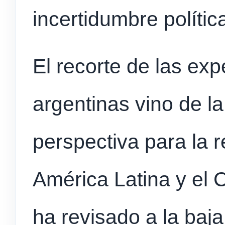
incertidumbre polític
El recorte de las exp
argentinas vino de l
perspectiva para la 
América Latina y el C
ha revisado a la baja