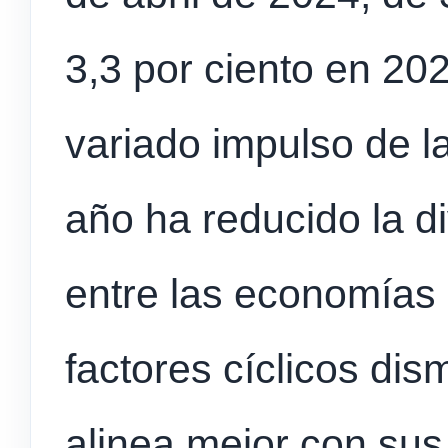
3,3 por ciento en 20
variado impulso de la
año ha reducido la d
entre las economías
factores cíclicos dis
alinea mejor con sus 