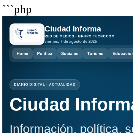
```php
Ciudad Informa
RED DE MEDIOS · GRUPO TECNOCOM
viernes, 7 de agosto de 2026
Home
Política
Sociales
Turismo
Educació
DIARIO DIGITAL · ACTUALIDAD
Ciudad Inform
Información, política, 