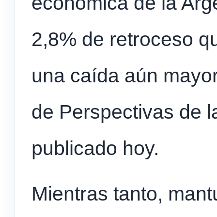
económica de la Arge
2,8% de retroceso qu
una caída aún mayor
de Perspectivas de 
publicado hoy.
Mientras tanto, mant