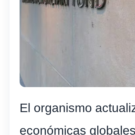
El organismo actuali
económicas globales