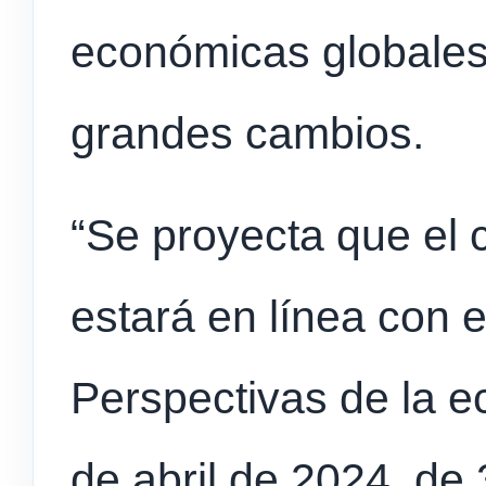
económicas globales
grandes cambios.
“Se proyecta que el 
estará en línea con e
Perspectivas de la 
de abril de 2024, de 