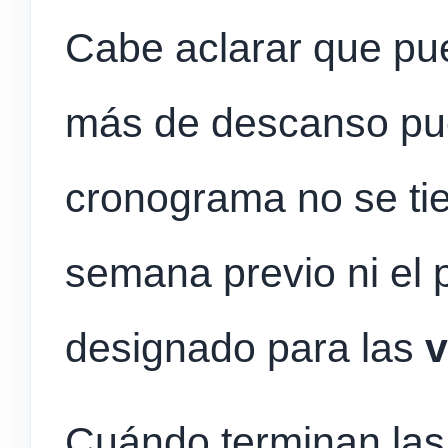
Cabe aclarar que pu
más de descanso pue
cronograma no se tie
semana previo ni el p
designado para las
v
Cuándo terminan las