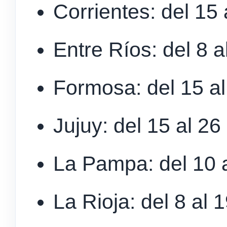
Corrientes: del 15 
Entre Ríos: del 8 al
Formosa: del 15 al 
Jujuy: del 15 al 26 
La Pampa: del 10 a
La Rioja: del 8 al 1