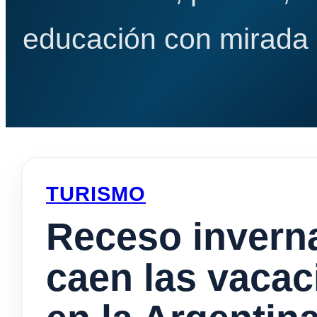
educación con mirada e
TURISMO
Receso invern
caen las vacac