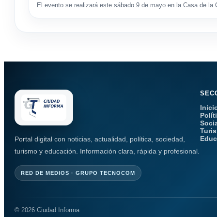
El evento se realizará este sábado 9 de mayo en la Casa de la C
SEC
Inici
Polít
Soci
Turi
Educ
Portal digital con noticias, actualidad, política, sociedad,
turismo y educación. Información clara, rápida y profesional.
RED DE MEDIOS · GRUPO TECNOCOM
© 2026 Ciudad Informa