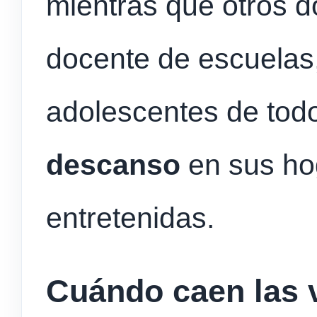
mientras que otros d
docente de escuelas
adolescentes de todo
descanso
en sus ho
entretenidas.
Cuándo caen las 