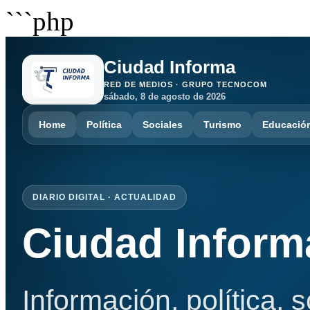
```php
Ciudad Informa
RED DE MEDIOS · GRUPO TECNOCOM
sábado, 8 de agosto de 2026
Home
Política
Sociales
Turismo
Educació
DIARIO DIGITAL · ACTUALIDAD
Ciudad Inform
Información, política, 