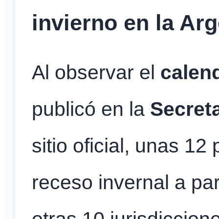
invierno en la Ar
Al observar el
calen
publicó en la
Secret
sitio oficial, unas 12
receso invernal a part