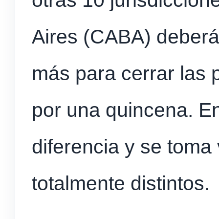
otras 10 jurisdiccio
Aires (CABA) deber
más para cerrar las 
por una quincena. En
diferencia y se toma
totalmente distintos.