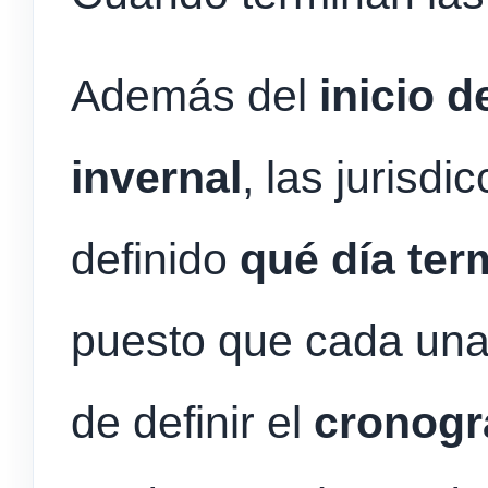
Además del
inicio d
invernal
, las jurisdi
definido
qué día ter
puesto que cada una 
de definir el
cronogr