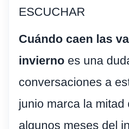
ESCUCHAR
Cuándo caen las v
invierno
es una duda
conversaciones a est
junio marca la mitad
algunos meses del in